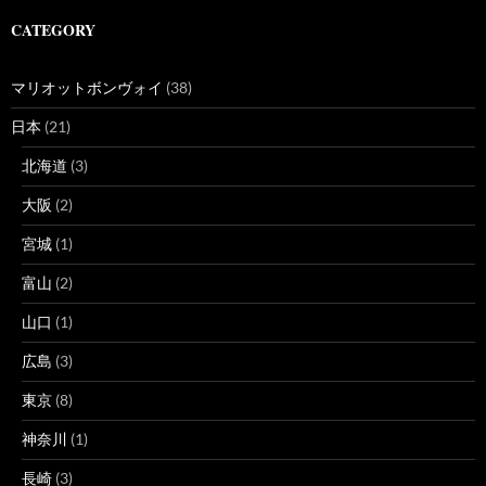
CATEGORY
マリオットボンヴォイ
(38)
日本
(21)
北海道
(3)
大阪
(2)
宮城
(1)
富山
(2)
山口
(1)
広島
(3)
東京
(8)
神奈川
(1)
長崎
(3)