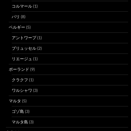
コルマール
(1)
パリ
(8)
ベルギー
(5)
アントワープ
(1)
ブリュッセル
(2)
リエージュ
(1)
ポーランド
(9)
クラクフ
(1)
ワルシャワ
(3)
マルタ
(5)
ゴゾ島
(3)
マルタ島
(3)