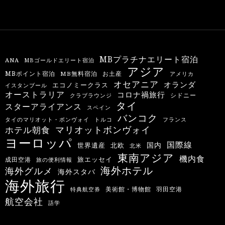
MBプラチナエリート宿泊
ANA
MBゴールドエリート宿泊
アジア
MBポイント宿泊
MB無料宿泊
お土産
アメリカ
オセアニア
オランダ
エコノミークラス
イスタンブール
オーストラリア
コロナ禍旅行
シドニー
クラブラウンジ
タイ
スターアライアンス
スペイン
バンコク
タイのマリオット・ボンヴォイ
トルコ
フランス
マリオットボンヴォイ
ホテル朝食
ヨーロッパ
国際線
国内
世界遺産
北欧
北米
東南アジア
機内食
旅エッセイ
成田空港
旅の便利情報
海外ホテル
海外グルメ
海外スタバ
海外旅行
羽田空港
美術館・博物館
特典航空券
航空会社
語学