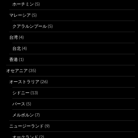
ホーチミン
(5)
マレーシア
(5)
クアラルンプール
(5)
台湾
(4)
台北
(4)
香港
(1)
オセアニア
(35)
オーストラリア
(26)
シドニー
(13)
パース
(5)
メルボルン
(7)
ニュージーランド
(9)
オークランド
(2)