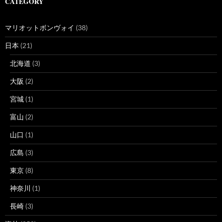
CATEGORY
マリオットボンヴォイ
(38)
日本
(21)
北海道
(3)
大阪
(2)
宮城
(1)
富山
(2)
山口
(1)
広島
(3)
東京
(8)
神奈川
(1)
長崎
(3)