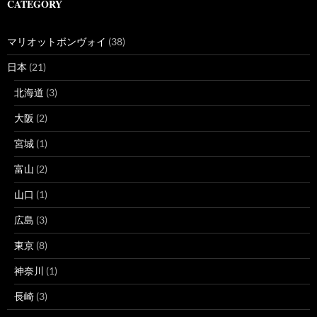
CATEGORY
マリオットボンヴォイ
(38)
日本
(21)
北海道
(3)
大阪
(2)
宮城
(1)
富山
(2)
山口
(1)
広島
(3)
東京
(8)
神奈川
(1)
長崎
(3)