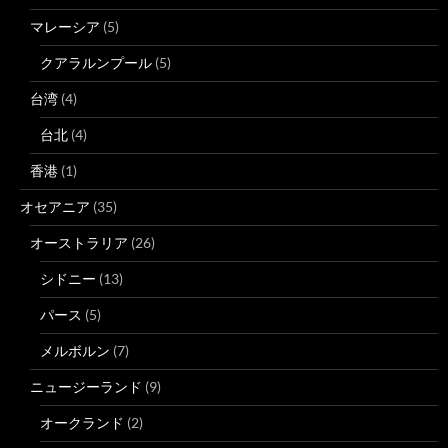
マレーシア
(5)
クアラルンプール
(5)
台湾
(4)
台北
(4)
香港
(1)
オセアニア
(35)
オーストラリア
(26)
シドニー
(13)
パース
(5)
メルボルン
(7)
ニュージーランド
(9)
オークランド
(2)