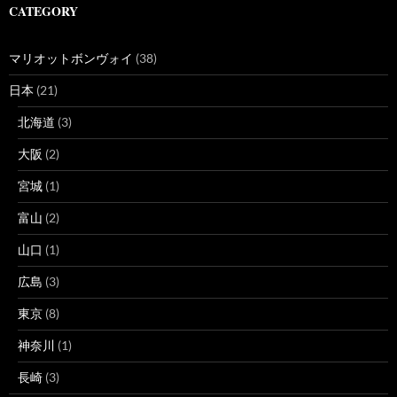
CATEGORY
マリオットボンヴォイ
(38)
日本
(21)
北海道
(3)
大阪
(2)
宮城
(1)
富山
(2)
山口
(1)
広島
(3)
東京
(8)
神奈川
(1)
長崎
(3)