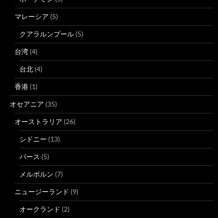
マレーシア
(5)
クアラルンプール
(5)
台湾
(4)
台北
(4)
香港
(1)
オセアニア
(35)
オーストラリア
(26)
シドニー
(13)
パース
(5)
メルボルン
(7)
ニュージーランド
(9)
オークランド
(2)