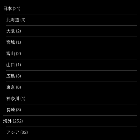
日本
(21)
北海道
(3)
大阪
(2)
宮城
(1)
富山
(2)
山口
(1)
広島
(3)
東京
(8)
神奈川
(1)
長崎
(3)
海外
(252)
アジア
(82)