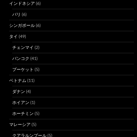
インドネシア
(6)
バリ
(6)
シンガポール
(6)
タイ
(49)
チェンマイ
(2)
バンコク
(41)
プーケット
(5)
ベトナム
(11)
ダナン
(4)
ホイアン
(1)
ホーチミン
(5)
マレーシア
(5)
クアラルンプール
(5)