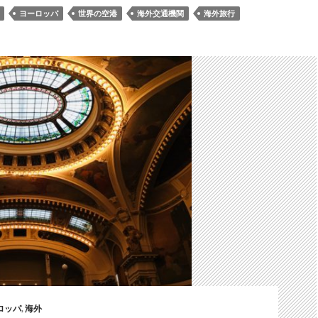
ヨーロッパ
世界の空港
海外交通機関
海外旅行
ロッパ
,
海外