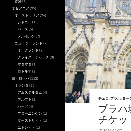
香港
(1)
オセアニア
(35)
オーストラリア
(26)
シドニー
(13)
パース
(5)
メルボルン
(7)
ニュージーランド
(9)
オークランド
(2)
クライストチャーチ
(3)
マタマタ
(1)
ロトルア
(2)
ヨーロッパ
(112)
オランダ
(23)
アムステルダム
(4)
チェコ
,
プラハ
,
ヨー
デルフト
(2)
プラハ
ハーグ
(4)
フローニンゲン
(1)
チケッ
マーストリヒト
(1)
ユトレヒト
(1)
2018-12-27