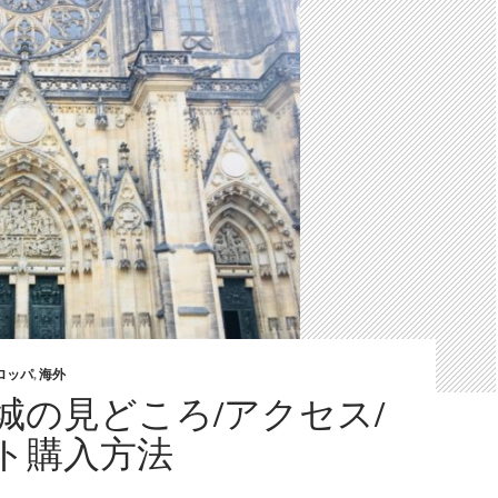
ロッパ
,
海外
城の見どころ/アクセス/
ト購入方法