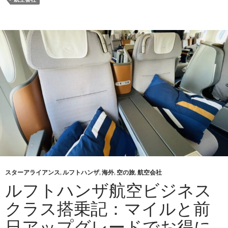
スターアライアンス
,
ルフトハンザ
,
海外
,
空の旅
,
航空会社
ルフトハンザ航空ビジネス
クラス搭乗記：マイルと前
日アップグレードでお得に