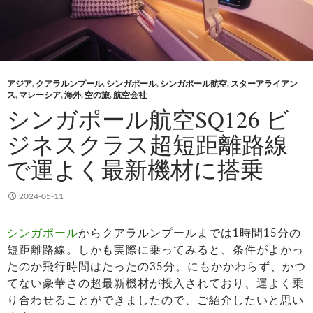
アジア
,
クアラルンプール
,
シンガポール
,
シンガポール航空
,
スターアライアン
ス
,
マレーシア
,
海外
,
空の旅
,
航空会社
シンガポール航空SQ126 ビ
ジネスクラス超短距離路線
で運よく最新機材に搭乗
2024-05-11
シンガポール
からクアラルンプールまでは1時間15分の
短距離路線。しかも実際に乗ってみると、条件がよかっ
たのか飛行時間はたったの35分。にもかかわらず、かつ
てない豪華さの超最新機材が投入されており、運よく乗
り合わせることができましたので、ご紹介したいと思い