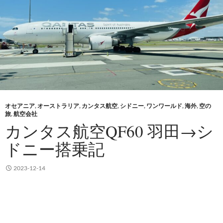
オセアニア
,
オーストラリア
,
カンタス航空
,
シドニー
,
ワンワールド
,
海外
,
空の
旅
,
航空会社
カンタス航空QF60 羽田→シ
ドニー搭乗記
2023-12-14