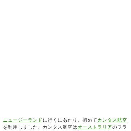
ニュージーランド
に行くにあたり、初めて
カンタス航空
を利用しました。カンタス航空は
オーストラリア
のフラ