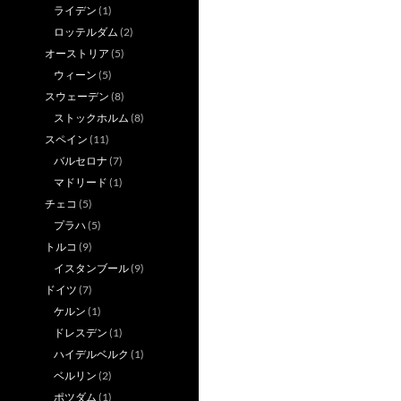
ライデン
(1)
ロッテルダム
(2)
オーストリア
(5)
ウィーン
(5)
スウェーデン
(8)
ストックホルム
(8)
スペイン
(11)
バルセロナ
(7)
マドリード
(1)
チェコ
(5)
プラハ
(5)
トルコ
(9)
イスタンブール
(9)
ドイツ
(7)
ケルン
(1)
ドレスデン
(1)
ハイデルベルク
(1)
ベルリン
(2)
ポツダム
(1)