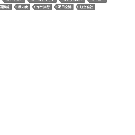
国際線
機内食
海外旅行
羽田空港
航空会社