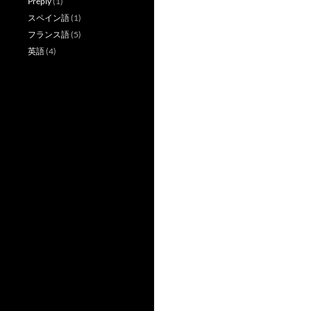
Preply
(1)
スペイン語
(1)
フランス語
(5)
英語
(4)