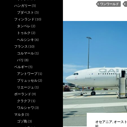
ワンワールド
ハンガリー
(5)
ブダペスト
(5)
フィンランド
(10)
タンペレ
(2)
トゥルク
(2)
ヘルシンキ
(6)
フランス
(10)
コルマール
(1)
パリ
(8)
ベルギー
(5)
アントワープ
(1)
ブリュッセル
(2)
リエージュ
(1)
ポーランド
(9)
クラクフ
(1)
ワルシャワ
(3)
マルタ
(5)
ゴゾ島
(3)
オセアニア
,
オース
社