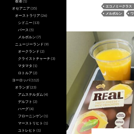
香港
(1)
エコノミークラス
オセアニア
(35)
メルボルン
ワ
オーストラリア
(26)
シドニー
(13)
パース
(5)
メルボルン
(7)
ニュージーランド
(9)
オークランド
(2)
クライストチャーチ
(3)
マタマタ
(1)
ロトルア
(2)
ヨーロッパ
(112)
オランダ
(23)
アムステルダム
(4)
デルフト
(2)
ハーグ
(4)
フローニンゲン
(1)
マーストリヒト
(1)
ユトレヒト
(1)