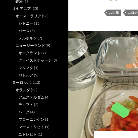
香港
(1)
オセアニア
(35)
お土産
コロナ
オーストラリア
(26)
シドニー
(13)
パース
(5)
メルボルン
(7)
ニュージーランド
(9)
オークランド
(2)
クライストチャーチ
(3)
マタマタ
(1)
ロトルア
(2)
ヨーロッパ
(112)
オランダ
(23)
アムステルダム
(4)
デルフト
(2)
ハーグ
(4)
フローニンゲン
(1)
マーストリヒト
(1)
ユトレヒト
(1)