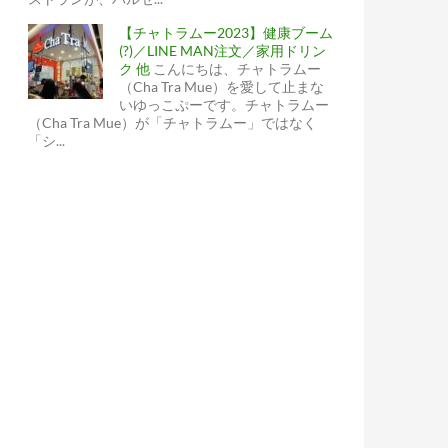
【チャトラムー2023】健康ブーム
(?)／LINE MAN注文／家用ドリン
ク 他
こんにちは、チャトラムー
（Cha Tra Mue）を愛して止まな
いゆっこぷーです。チャトラムー
（Cha Tra Mue）が「チャトラムー」ではなく
「シ...