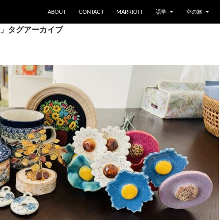
ABOUT
CONTACT
MARRIOTT
語学
空の旅
」タグアーカイブ