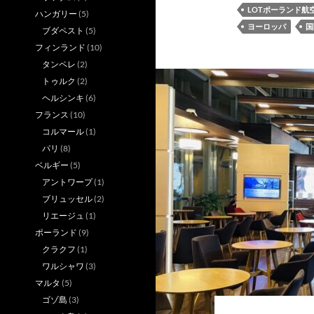
LOTポーランド航
ハンガリー
(5)
ヨーロッパ
国
ブダペスト
(5)
フィンランド
(10)
タンペレ
(2)
トゥルク
(2)
ヘルシンキ
(6)
フランス
(10)
コルマール
(1)
パリ
(8)
ベルギー
(5)
アントワープ
(1)
ブリュッセル
(2)
リエージュ
(1)
ポーランド
(9)
クラクフ
(1)
ワルシャワ
(3)
マルタ
(5)
ゴゾ島
(3)