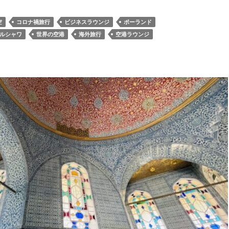
空
コロナ禍旅行
ビジネスラウンジ
ポーランド
ルシャワ
世界の空港
海外旅行
空港ラウンジ