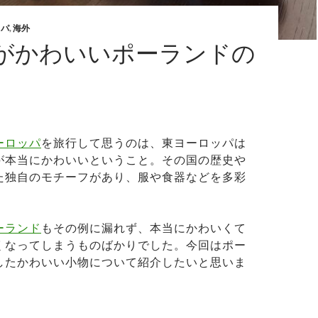
ッパ
,
海外
がかわいいポーランドの
ーロッパ
を旅行して思うのは、東ヨーロッパは
が本当にかわいいということ。その国の歴史や
た独自のモチーフがあり、服や食器などを多彩
ーランド
もその例に漏れず、本当にかわいくて
くなってしまうものばかりでした。今回はポー
したかわいい小物について紹介したいと思いま
仕事がかわいいポーランドのお土産