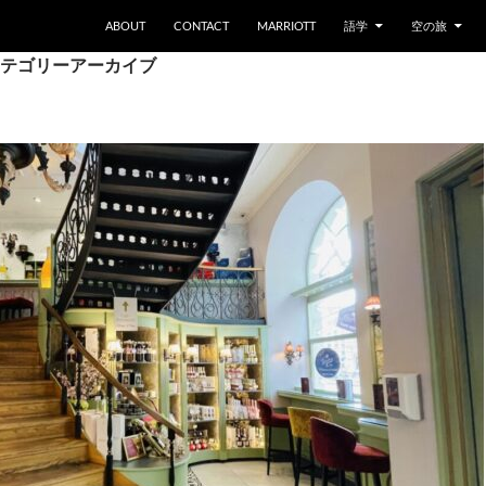
ABOUT
CONTACT
MARRIOTT
語学
空の旅
テゴリーアーカイブ