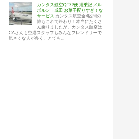
カンタス航空QF79便 搭乗記 メル
ボルン→成田 お菓子配りすぎ！な
サービス
カンタス航空全4区間の
旅もこれで終わり！本当にたくさ
ん乗りましたが、カンタス航空は
CAさんも空港スタッフもみんなフレンドリーで
気さくな人が多く、とても...
ンの有名絵画が目白押し