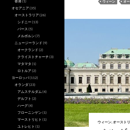
香港
(1)
ウィーン
オー
オセアニア
(35)
オーストラリア
(26)
シドニー
(13)
パース
(5)
メルボルン
(7)
ニュージーランド
(9)
オークランド
(2)
クライストチャーチ
(3)
マタマタ
(1)
ロトルア
(2)
ヨーロッパ
(112)
オランダ
(23)
アムステルダム
(4)
デルフト
(2)
ハーグ
(4)
フローニンゲン
(1)
マーストリヒト
(1)
ウィーン
,
オースト
ユトレヒト
(1)