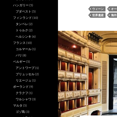
ハンガリー
(5)
ウィーン
オー
ブダペスト
(5)
世界遺産
海外
フィンランド
(10)
タンペレ
(2)
トゥルク
(2)
ヘルシンキ
(6)
フランス
(10)
コルマール
(1)
パリ
(8)
ベルギー
(5)
アントワープ
(1)
ブリュッセル
(2)
リエージュ
(1)
ポーランド
(9)
クラクフ
(1)
ワルシャワ
(3)
マルタ
(5)
ゴゾ島
(3)