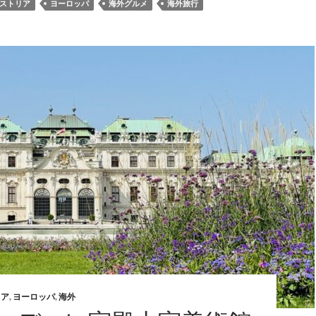
ストリア
ヨーロッパ
海外グルメ
海外旅行
リア
,
ヨーロッパ
,
海外