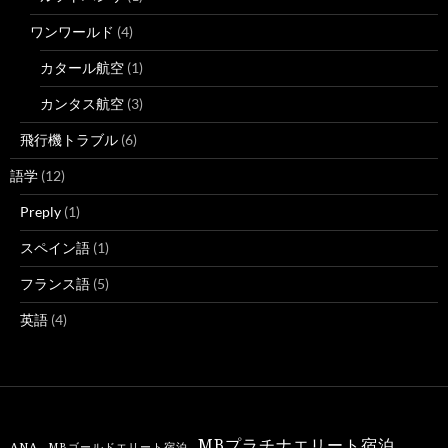
ワンワールド
(4)
カタール航空
(1)
カンタス航空
(3)
飛行機トラブル
(6)
語学
(12)
Preply
(1)
スペイン語
(1)
フランス語
(5)
英語
(4)
MBプラチナエリート宿泊
ANA
MBゴールドエリート宿泊