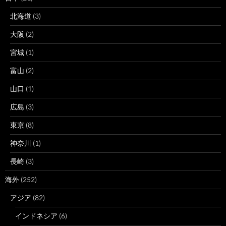
北海道
(3)
大阪
(2)
宮城
(1)
富山
(2)
山口
(1)
広島
(3)
東京
(8)
神奈川
(1)
長崎
(3)
海外
(252)
アジア
(82)
インドネシア
(6)