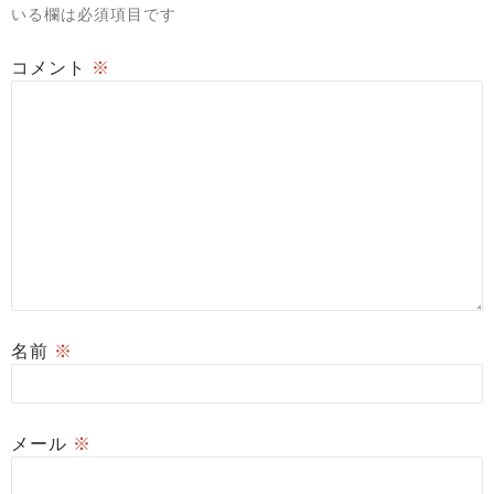
いる欄は必須項目です
コメント
※
名前
※
メール
※