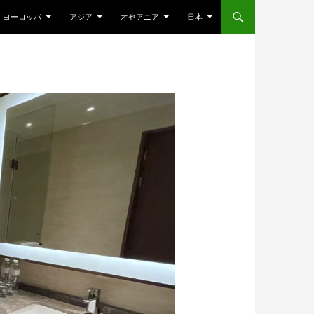
ヨーロッパ
アジア
オセアニア
日本