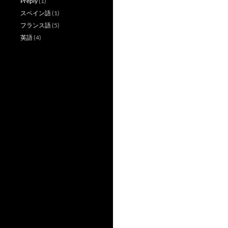
Preply
(1)
スペイン語
(1)
フランス語
(5)
英語
(4)