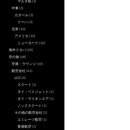
マルタ島
(3)
中東
(3)
カタール
(3)
ドーハ
(3)
北米
(10)
アメリカ
(10)
ニューヨーク
(10)
海外スタバ
(20)
空の旅
(48)
空港・ラウンジ
(10)
航空会社
(41)
LCC
(4)
スクート
(1)
タイ・ベトジェット
(1)
タイ・ライオンエア
(1)
ノックスクート
(1)
その他の航空会社
(2)
エミレーツ航空
(1)
香港航空
(1)