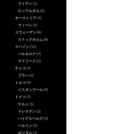
ライデン
(1)
ロッテルダム
(2)
オーストリア
(5)
ウィーン
(5)
スウェーデン
(8)
ストックホルム
(8)
スペイン
(11)
バルセロナ
(7)
マドリード
(1)
チェコ
(5)
プラハ
(5)
トルコ
(9)
イスタンブール
(9)
ドイツ
(7)
ケルン
(1)
ドレスデン
(1)
ハイデルベルク
(1)
ベルリン
(2)
ポツダム
(1)