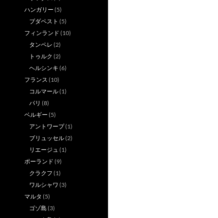
ハンガリー
(5)
ブダペスト
(5)
フィンランド
(10)
タンペレ
(2)
トゥルク
(2)
ヘルシンキ
(6)
フランス
(10)
コルマール
(1)
パリ
(8)
ベルギー
(5)
アントワープ
(1)
ブリュッセル
(2)
リエージュ
(1)
ポーランド
(9)
クラクフ
(1)
ワルシャワ
(3)
マルタ
(5)
ゴゾ島
(3)