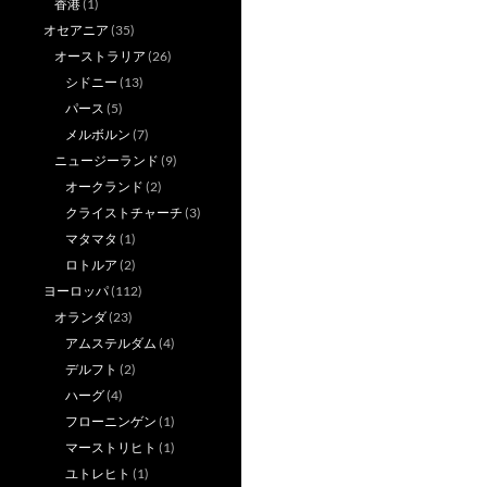
香港
(1)
オセアニア
(35)
オーストラリア
(26)
シドニー
(13)
パース
(5)
メルボルン
(7)
ニュージーランド
(9)
オークランド
(2)
クライストチャーチ
(3)
マタマタ
(1)
ロトルア
(2)
ヨーロッパ
(112)
オランダ
(23)
アムステルダム
(4)
デルフト
(2)
ハーグ
(4)
フローニンゲン
(1)
マーストリヒト
(1)
ユトレヒト
(1)