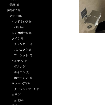
長崎
(3)
海外
(252)
アジア
(82)
インドネシア
(6)
バリ
(6)
シンガポール
(6)
タイ
(49)
チェンマイ
(2)
バンコク
(41)
プーケット
(5)
ベトナム
(11)
ダナン
(4)
ホイアン
(1)
ホーチミン
(5)
マレーシア
(5)
クアラルンプール
(5)
台湾
(4)
台北
(4)