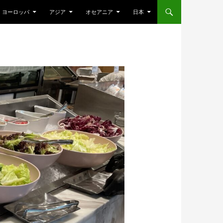
ヨーロッパ
アジア
オセアニア
日本