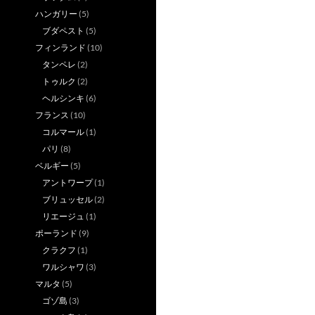
ハンガリー
(5)
ブダペスト
(5)
フィンランド
(10)
タンペレ
(2)
トゥルク
(2)
ヘルシンキ
(6)
フランス
(10)
コルマール
(1)
パリ
(8)
ベルギー
(5)
アントワープ
(1)
ブリュッセル
(2)
リエージュ
(1)
ポーランド
(9)
クラクフ
(1)
ワルシャワ
(3)
マルタ
(5)
ゴゾ島
(3)