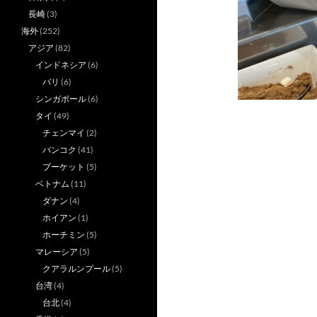
長崎
(3)
海外
(252)
アジア
(82)
インドネシア
(6)
バリ
(6)
シンガポール
(6)
タイ
(49)
チェンマイ
(2)
バンコク
(41)
プーケット
(5)
ベトナム
(11)
ダナン
(4)
ホイアン
(1)
ホーチミン
(5)
マレーシア
(5)
クアラルンプール
(5)
台湾
(4)
台北
(4)