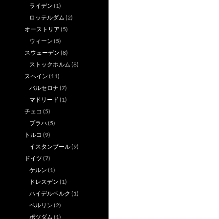
ライデン
(1)
ロッテルダム
(2)
オーストリア
(5)
ウィーン
(5)
スウェーデン
(8)
ストックホルム
(8)
スペイン
(11)
バルセロナ
(7)
マドリード
(1)
チェコ
(5)
プラハ
(5)
トルコ
(9)
イスタンブール
(9)
ドイツ
(7)
ケルン
(1)
ドレスデン
(1)
ハイデルベルク
(1)
ベルリン
(2)
ポツダム
(1)