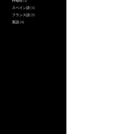
Preply
(1)
スペイン語
(1)
フランス語
(5)
英語
(4)