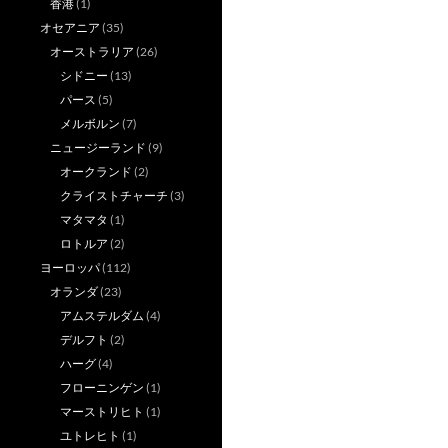
香港
(1)
オセアニア
(35)
オーストラリア
(26)
シドニー
(13)
パース
(5)
メルボルン
(7)
ニュージーランド
(9)
オークランド
(2)
クライストチャーチ
(3)
マタマタ
(1)
ロトルア
(2)
ヨーロッパ
(112)
オランダ
(23)
アムステルダム
(4)
デルフト
(2)
ハーグ
(4)
フローニンゲン
(1)
マーストリヒト
(1)
ユトレヒト
(1)