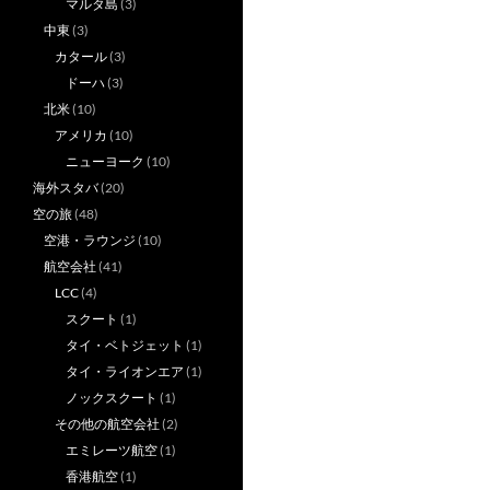
マルタ島
(3)
中東
(3)
カタール
(3)
ドーハ
(3)
北米
(10)
アメリカ
(10)
ニューヨーク
(10)
海外スタバ
(20)
空の旅
(48)
空港・ラウンジ
(10)
航空会社
(41)
LCC
(4)
スクート
(1)
タイ・ベトジェット
(1)
タイ・ライオンエア
(1)
ノックスクート
(1)
その他の航空会社
(2)
エミレーツ航空
(1)
香港航空
(1)