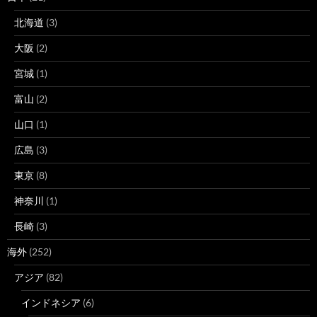
北海道
(3)
大阪
(2)
宮城
(1)
富山
(2)
山口
(1)
広島
(3)
東京
(8)
神奈川
(1)
長崎
(3)
海外
(252)
アジア
(82)
インドネシア
(6)