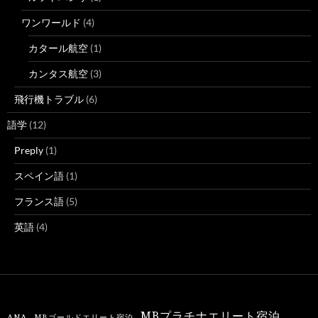
ワンワールド
(4)
カタール航空
(1)
カンタス航空
(3)
飛行機トラブル
(6)
語学
(12)
Preply
(1)
スペイン語
(1)
フランス語
(5)
英語
(4)
MBプラチナエリート宿泊
ANA
MBゴールドエリート宿泊