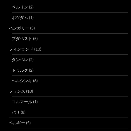
ベルリン
(2)
ポツダム
(1)
ハンガリー
(5)
ブダペスト
(5)
フィンランド
(10)
タンペレ
(2)
トゥルク
(2)
ヘルシンキ
(6)
フランス
(10)
コルマール
(1)
パリ
(8)
ベルギー
(5)