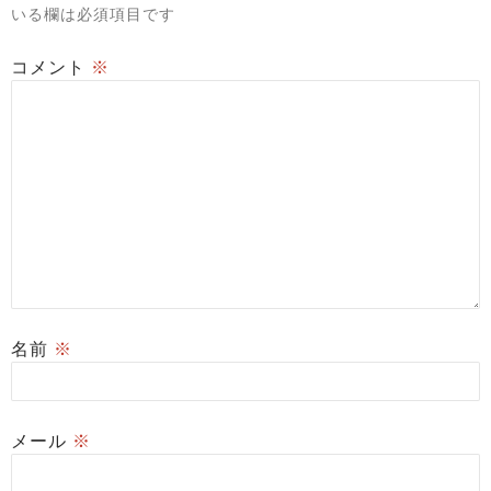
いる欄は必須項目です
コメント
※
名前
※
メール
※