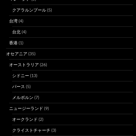
クアラルンプール
(5)
台湾
(4)
台北
(4)
香港
(1)
オセアニア
(35)
オーストラリア
(26)
シドニー
(13)
パース
(5)
メルボルン
(7)
ニュージーランド
(9)
オークランド
(2)
クライストチャーチ
(3)