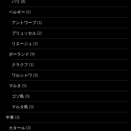
パリ
(8)
ベルギー
(5)
アントワープ
(1)
ブリュッセル
(2)
リエージュ
(1)
ポーランド
(9)
クラクフ
(1)
ワルシャワ
(3)
マルタ
(5)
ゴゾ島
(3)
マルタ島
(3)
中東
(3)
カタール
(3)