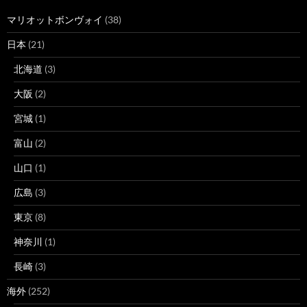
マリオットボンヴォイ
(38)
日本
(21)
北海道
(3)
大阪
(2)
宮城
(1)
富山
(2)
山口
(1)
広島
(3)
東京
(8)
神奈川
(1)
長崎
(3)
海外
(252)