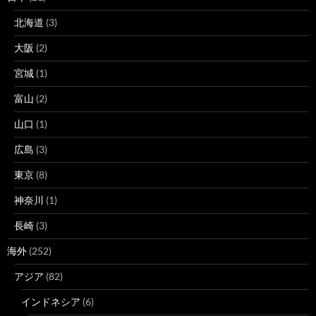
北海道
(3)
大阪
(2)
宮城
(1)
富山
(2)
山口
(1)
広島
(3)
東京
(8)
神奈川
(1)
長崎
(3)
海外
(252)
アジア
(82)
インドネシア
(6)