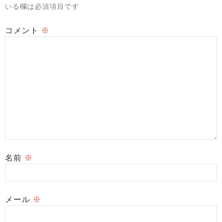
いる欄は必須項目です
コメント
※
名前
※
メール
※