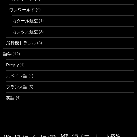
ワンワールド
(4)
カタール航空
(1)
カンタス航空
(3)
飛行機トラブル
(6)
語学
(12)
Preply
(1)
スペイン語
(1)
フランス語
(5)
英語
(4)
MBプラチナエリート宿泊
ANA
MBゴールドエリート宿泊