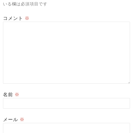
いる欄は必須項目です
コメント
※
名前
※
メール
※