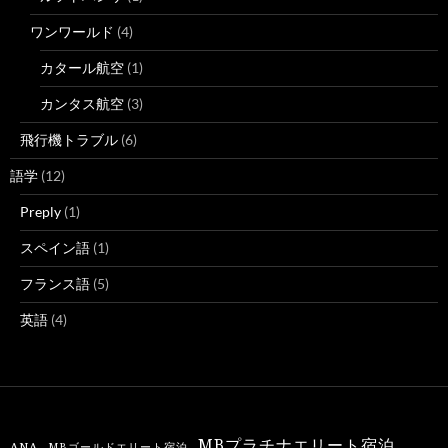
ワンワールド
(4)
カタール航空
(1)
カンタス航空
(3)
飛行機トラブル
(6)
語学
(12)
Preply
(1)
スペイン語
(1)
フランス語
(5)
英語
(4)
MBプラチナエリート宿泊
ANA
MBゴールドエリート宿泊