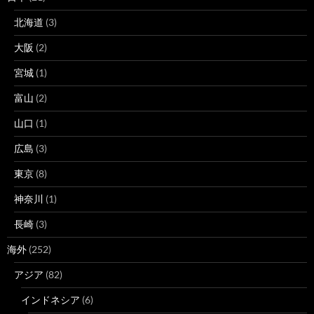
北海道
(3)
大阪
(2)
宮城
(1)
富山
(2)
山口
(1)
広島
(3)
東京
(8)
神奈川
(1)
長崎
(3)
海外
(252)
アジア
(82)
インドネシア
(6)