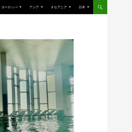
ヨーロッパ
アジア
オセアニア
日本