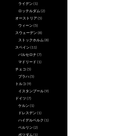
ライデン
(1)
ロッテルダム
(2)
オーストリア
(5)
ウィーン
(5)
スウェーデン
(8)
ストックホルム
(8)
スペイン
(11)
バルセロナ
(7)
マドリード
(1)
チェコ
(5)
プラハ
(5)
トルコ
(9)
イスタンブール
(9)
ドイツ
(7)
ケルン
(1)
ドレスデン
(1)
ハイデルベルク
(1)
ベルリン
(2)
ポツダム
(1)