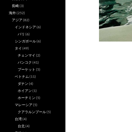
長崎
(3)
海外
(252)
アジア
(82)
インドネシア
(6)
バリ
(6)
シンガポール
(6)
タイ
(49)
チェンマイ
(2)
バンコク
(41)
プーケット
(5)
ベトナム
(11)
ダナン
(4)
ホイアン
(1)
ホーチミン
(5)
マレーシア
(5)
クアラルンプール
(5)
台湾
(4)
台北
(4)