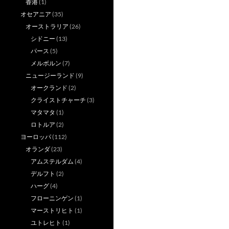
香港
(1)
オセアニア
(35)
オーストラリア
(26)
シドニー
(13)
パース
(5)
メルボルン
(7)
ニュージーランド
(9)
オークランド
(2)
クライストチャーチ
(3)
マタマタ
(1)
ロトルア
(2)
ヨーロッパ
(112)
オランダ
(23)
アムステルダム
(4)
デルフト
(2)
ハーグ
(4)
フローニンゲン
(1)
マーストリヒト
(1)
ユトレヒト
(1)