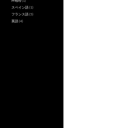
Preply
(1)
スペイン語
(1)
フランス語
(5)
英語
(4)