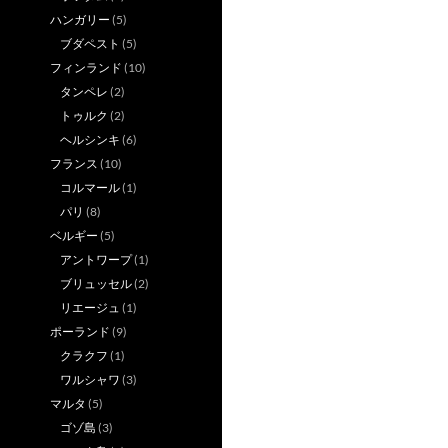
ハンガリー
(5)
ブダペスト
(5)
フィンランド
(10)
タンペレ
(2)
トゥルク
(2)
ヘルシンキ
(6)
フランス
(10)
コルマール
(1)
パリ
(8)
ベルギー
(5)
アントワープ
(1)
ブリュッセル
(2)
リエージュ
(1)
ポーランド
(9)
クラクフ
(1)
ワルシャワ
(3)
マルタ
(5)
ゴゾ島
(3)