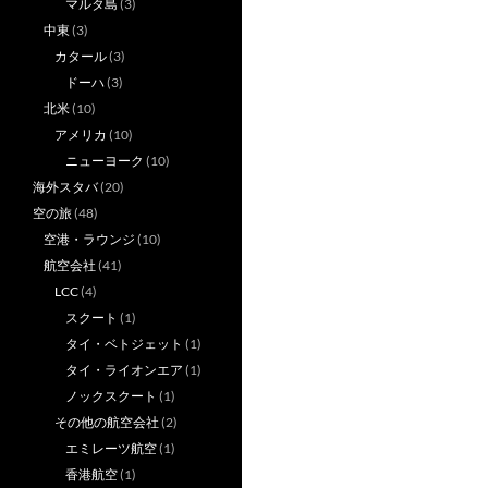
マルタ島
(3)
中東
(3)
カタール
(3)
ドーハ
(3)
北米
(10)
アメリカ
(10)
ニューヨーク
(10)
海外スタバ
(20)
空の旅
(48)
空港・ラウンジ
(10)
航空会社
(41)
LCC
(4)
スクート
(1)
タイ・ベトジェット
(1)
タイ・ライオンエア
(1)
ノックスクート
(1)
その他の航空会社
(2)
エミレーツ航空
(1)
香港航空
(1)