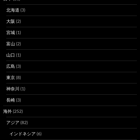
北海道
(3)
大阪
(2)
宮城
(1)
富山
(2)
山口
(1)
広島
(3)
東京
(8)
神奈川
(1)
長崎
(3)
海外
(252)
アジア
(82)
インドネシア
(6)