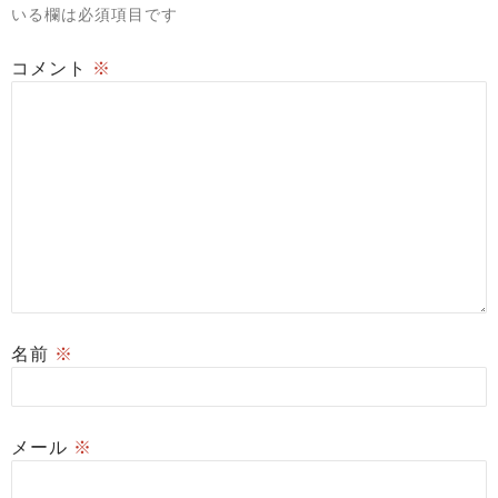
いる欄は必須項目です
コメント
※
名前
※
メール
※