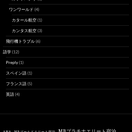
ワンワールド
(4)
カタール航空
(1)
カンタス航空
(3)
飛行機トラブル
(6)
語学
(12)
Preply
(1)
スペイン語
(1)
フランス語
(5)
英語
(4)
MBプラチナエリート宿泊
ANA
MBゴールドエリート宿泊