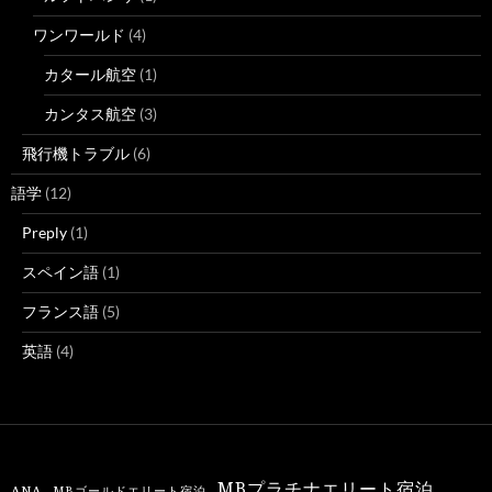
ワンワールド
(4)
カタール航空
(1)
カンタス航空
(3)
飛行機トラブル
(6)
語学
(12)
Preply
(1)
スペイン語
(1)
フランス語
(5)
英語
(4)
MBプラチナエリート宿泊
ANA
MBゴールドエリート宿泊