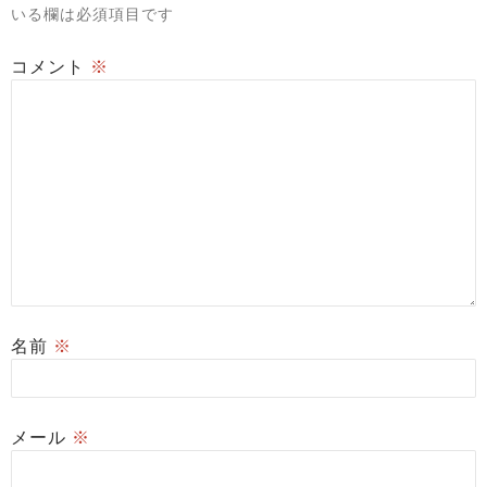
いる欄は必須項目です
コメント
※
名前
※
メール
※