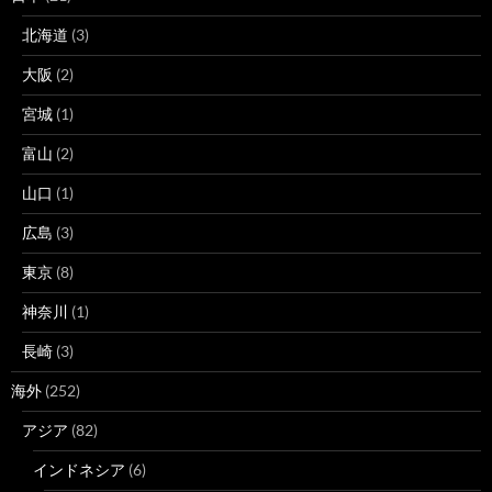
北海道
(3)
大阪
(2)
宮城
(1)
富山
(2)
山口
(1)
広島
(3)
東京
(8)
神奈川
(1)
長崎
(3)
海外
(252)
アジア
(82)
インドネシア
(6)