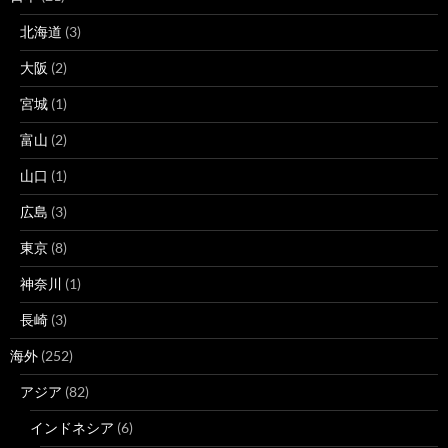
北海道
(3)
大阪
(2)
宮城
(1)
富山
(2)
山口
(1)
広島
(3)
東京
(8)
神奈川
(1)
長崎
(3)
海外
(252)
アジア
(82)
インドネシア
(6)