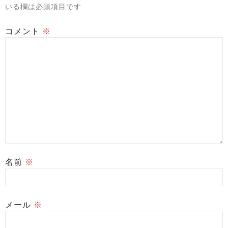
いる欄は必須項目です
コメント
※
名前
※
メール
※