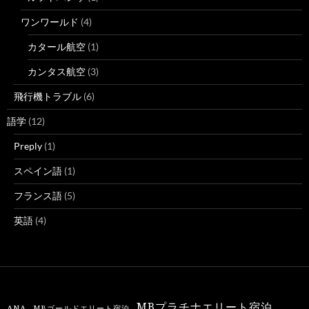
ワンワールド
(4)
カタール航空
(1)
カンタス航空
(3)
飛行機トラブル
(6)
語学
(12)
Preply
(1)
スペイン語
(1)
フランス語
(5)
英語
(4)
MBプラチナエリート宿泊
ANA
MBゴールドエリート宿泊