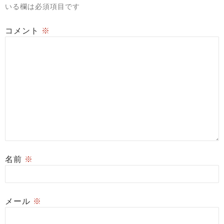
いる欄は必須項目です
コメント
※
名前
※
メール
※