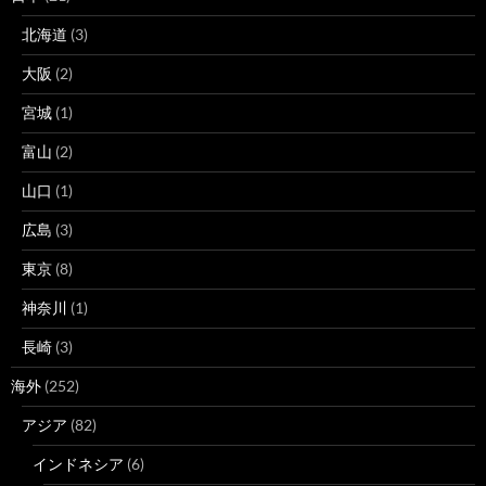
北海道
(3)
大阪
(2)
宮城
(1)
富山
(2)
山口
(1)
広島
(3)
東京
(8)
神奈川
(1)
長崎
(3)
海外
(252)
アジア
(82)
インドネシア
(6)