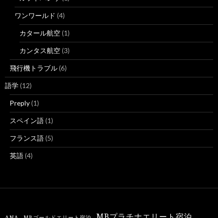
ワンワールド
(4)
カタール航空
(1)
カンタス航空
(3)
飛行機トラブル
(6)
語学
(12)
Preply
(1)
スペイン語
(1)
フランス語
(5)
英語
(4)
MBプラチナエリート宿泊
ANA
MBゴールドエリート宿泊