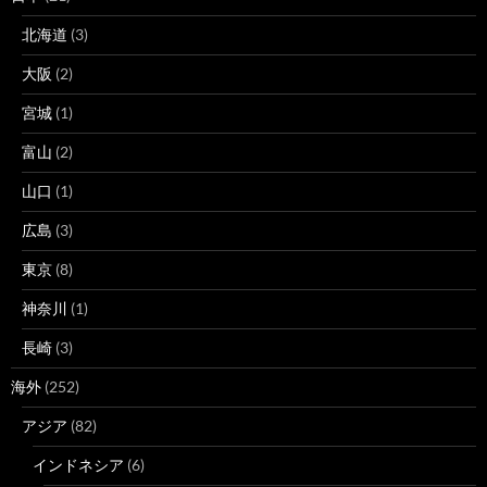
北海道
(3)
大阪
(2)
宮城
(1)
富山
(2)
山口
(1)
広島
(3)
東京
(8)
神奈川
(1)
長崎
(3)
海外
(252)
アジア
(82)
インドネシア
(6)