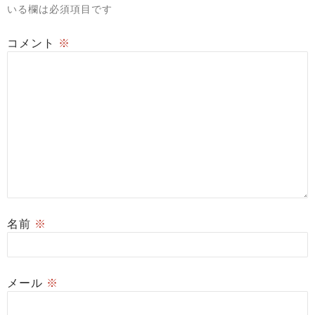
いる欄は必須項目です
コメント
※
名前
※
メール
※