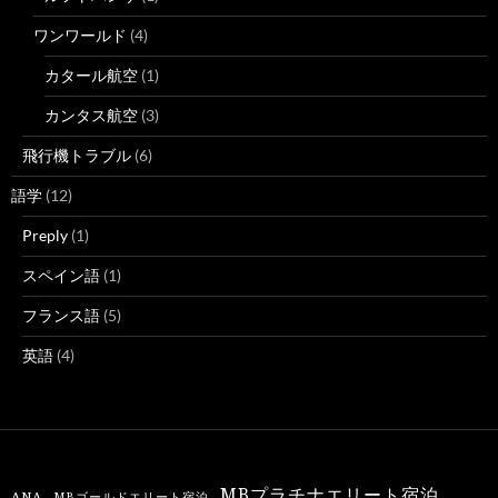
ワンワールド
(4)
カタール航空
(1)
カンタス航空
(3)
飛行機トラブル
(6)
語学
(12)
Preply
(1)
スペイン語
(1)
フランス語
(5)
英語
(4)
MBプラチナエリート宿泊
ANA
MBゴールドエリート宿泊