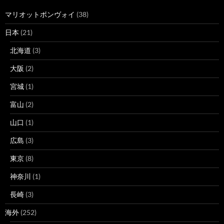
マリオットボンヴォイ
(38)
日本
(21)
北海道
(3)
大阪
(2)
宮城
(1)
富山
(2)
山口
(1)
広島
(3)
東京
(8)
神奈川
(1)
長崎
(3)
海外
(252)