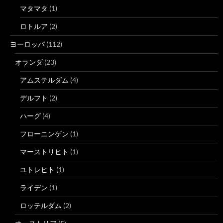
マタマタ
(1)
ロトルア
(2)
ヨーロッパ
(112)
オランダ
(23)
アムステルダム
(4)
デルフト
(2)
ハーグ
(4)
フローニンゲン
(1)
マーストリヒト
(1)
ユトレヒト
(1)
ライデン
(1)
ロッテルダム
(2)