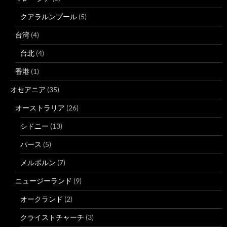
クアラルンプール
(5)
台湾
(4)
台北
(4)
香港
(1)
オセアニア
(35)
オーストラリア
(26)
シドニー
(13)
パース
(5)
メルボルン
(7)
ニュージーランド
(9)
オークランド
(2)
クライストチャーチ
(3)