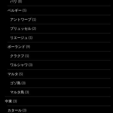
パリ
(8)
ベルギー
(5)
アントワープ
(1)
ブリュッセル
(2)
リエージュ
(1)
ポーランド
(9)
クラクフ
(1)
ワルシャワ
(3)
マルタ
(5)
ゴゾ島
(3)
マルタ島
(3)
中東
(3)
カタール
(3)