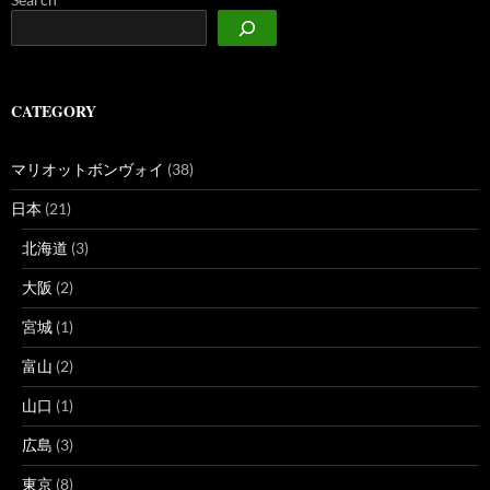
CATEGORY
マリオットボンヴォイ
(38)
日本
(21)
北海道
(3)
大阪
(2)
宮城
(1)
富山
(2)
山口
(1)
広島
(3)
東京
(8)