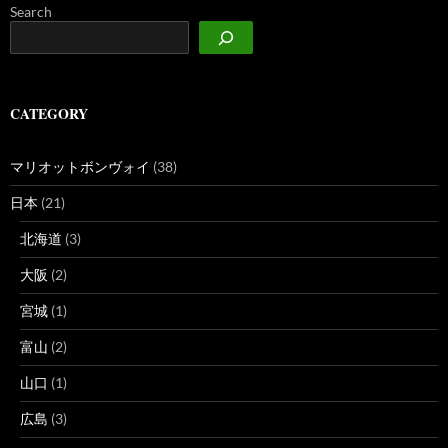
Search
CATEGORY
マリオットボンヴォイ
(38)
日本
(21)
北海道
(3)
大阪
(2)
宮城
(1)
富山
(2)
山口
(1)
広島
(3)