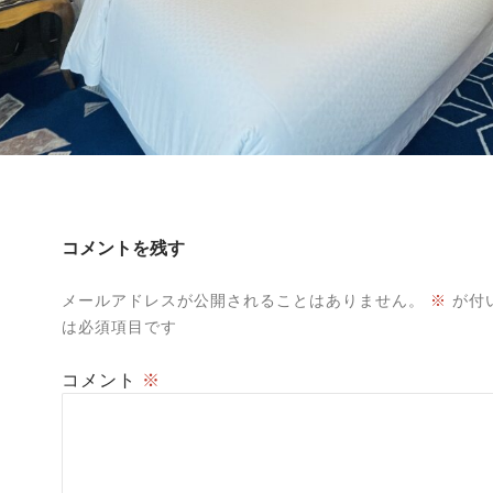
コメントを残す
メールアドレスが公開されることはありません。
※
が付
は必須項目です
コメント
※