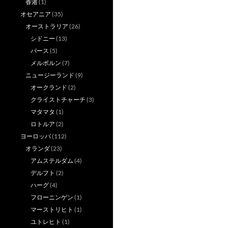
香港
(1)
オセアニア
(35)
オーストラリア
(26)
シドニー
(13)
パース
(5)
メルボルン
(7)
ニュージーランド
(9)
オークランド
(2)
クライストチャーチ
(3)
マタマタ
(1)
ロトルア
(2)
ヨーロッパ
(112)
オランダ
(23)
アムステルダム
(4)
デルフト
(2)
ハーグ
(4)
フローニンゲン
(1)
マーストリヒト
(1)
ユトレヒト
(1)