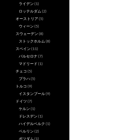
ライデン
(1)
ロッテルダム
(2)
オーストリア
(5)
ウィーン
(5)
スウェーデン
(8)
ストックホルム
(8)
スペイン
(11)
バルセロナ
(7)
マドリード
(1)
チェコ
(5)
プラハ
(5)
トルコ
(9)
イスタンブール
(9)
ドイツ
(7)
ケルン
(1)
ドレスデン
(1)
ハイデルベルク
(1)
ベルリン
(2)
ポツダム
(1)