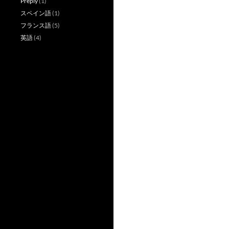
Preply
(1)
スペイン語
(1)
フランス語
(5)
英語
(4)