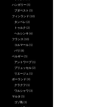
ハンガリー
(5)
ブダペスト
(5)
フィンランド
(10)
タンペレ
(2)
トゥルク
(2)
ヘルシンキ
(6)
フランス
(10)
コルマール
(1)
パリ
(8)
ベルギー
(5)
アントワープ
(1)
ブリュッセル
(2)
リエージュ
(1)
ポーランド
(9)
クラクフ
(1)
ワルシャワ
(3)
マルタ
(5)
ゴゾ島
(3)