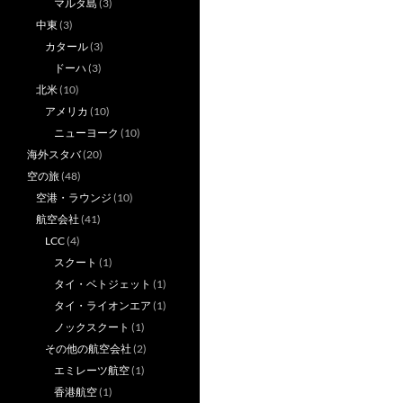
マルタ島
(3)
中東
(3)
カタール
(3)
ドーハ
(3)
北米
(10)
アメリカ
(10)
ニューヨーク
(10)
海外スタバ
(20)
空の旅
(48)
空港・ラウンジ
(10)
航空会社
(41)
LCC
(4)
スクート
(1)
タイ・ベトジェット
(1)
タイ・ライオンエア
(1)
ノックスクート
(1)
その他の航空会社
(2)
エミレーツ航空
(1)
香港航空
(1)