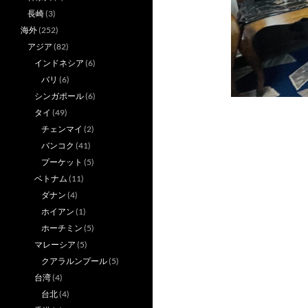
長崎
(3)
海外
(252)
アジア
(82)
インドネシア
(6)
バリ
(6)
シンガポール
(6)
タイ
(49)
チェンマイ
(2)
バンコク
(41)
プーケット
(5)
ベトナム
(11)
ダナン
(4)
ホイアン
(1)
ホーチミン
(5)
マレーシア
(5)
クアラルンプール
(5)
台湾
(4)
台北
(4)