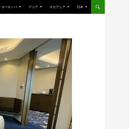
ヨーロッパ
アジア
オセアニア
日本