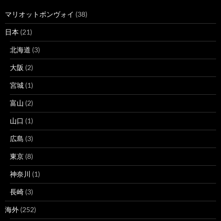
マリオットボンヴォイ
(38)
日本
(21)
北海道
(3)
大阪
(2)
宮城
(1)
富山
(2)
山口
(1)
広島
(3)
東京
(8)
神奈川
(1)
長崎
(3)
海外
(252)