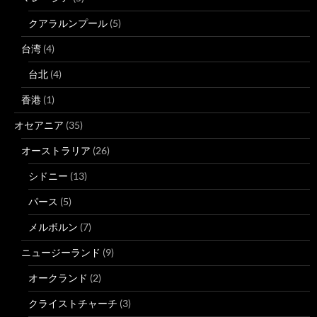
クアラルンプール
(5)
台湾
(4)
台北
(4)
香港
(1)
オセアニア
(35)
オーストラリア
(26)
シドニー
(13)
パース
(5)
メルボルン
(7)
ニュージーランド
(9)
オークランド
(2)
クライストチャーチ
(3)