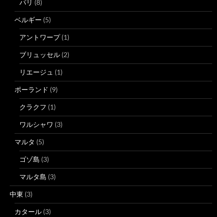
パリ
(8)
ベルギー
(5)
アントワープ
(1)
ブリュッセル
(2)
リエージュ
(1)
ポーランド
(9)
クラクフ
(1)
ワルシャワ
(3)
マルタ
(5)
ゴゾ島
(3)
マルタ島
(3)
中東
(3)
カタール
(3)