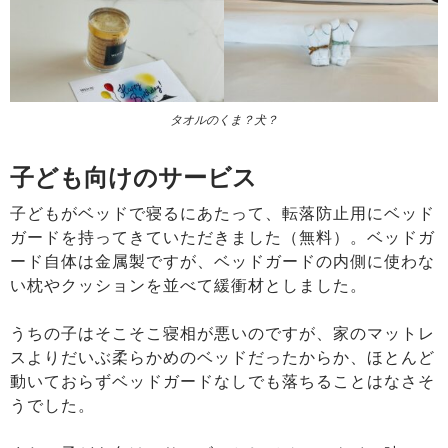
タオルのくま？犬？
子ども向けのサービス
子どもがベッドで寝るにあたって、転落防止用にベッド
ガードを持ってきていただきました（無料）。ベッドガ
ード自体は金属製ですが、ベッドガードの内側に使わな
い枕やクッションを並べて緩衝材としました。
うちの子はそこそこ寝相が悪いのですが、家のマットレ
スよりだいぶ柔らかめのベッドだったからか、ほとんど
動いておらずベッドガードなしでも落ちることはなさそ
うでした。