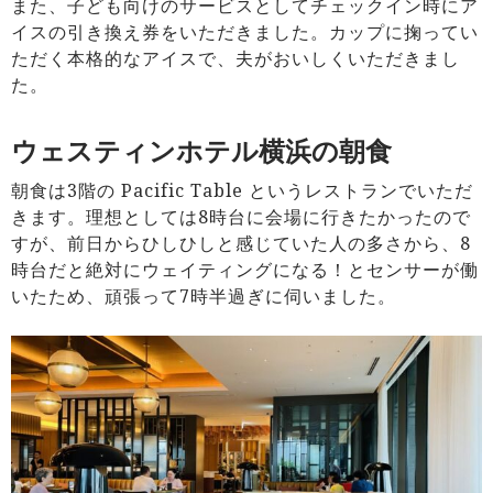
また、子ども向けのサービスとしてチェックイン時にア
イスの引き換え券をいただきました。カップに掬ってい
ただく本格的なアイスで、夫がおいしくいただきまし
た。
ウェスティンホテル横浜の朝食
朝食は3階の Pacific Table というレストランでいただ
きます。理想としては8時台に会場に行きたかったので
すが、前日からひしひしと感じていた人の多さから、8
時台だと絶対にウェイティングになる！とセンサーが働
いたため、頑張って7時半過ぎに伺いました。