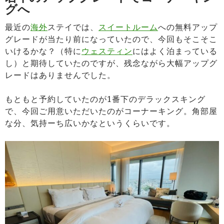
グへ
最近の
海外
ステイでは、
スイートルーム
への無料アップ
グレードが当たり前になっていたので、今回もそこそこ
いけるかな？（特に
ウェスティン
にはよく泊まっている
し）と期待していたのですが、残念ながら大幅アップグ
レードはありませんでした。
もともと予約していたのが1番下のデラックスキング
で、今回ご用意いただいたのがコーナーキング。角部屋
な分、気持ーち広いかなというくらいです。