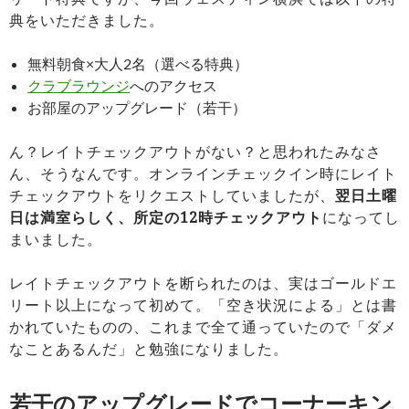
典をいただきました。
無料朝食×大人2名（選べる特典）
クラブラウンジ
へのアクセス
お部屋のアップグレード（若干）
ん？レイトチェックアウトがない？と思われたみなさ
ん、そうなんです。オンラインチェックイン時にレイト
チェックアウトをリクエストしていましたが、
翌日土曜
日は満室らしく、所定の12時チェックアウト
になってし
まいました。
レイトチェックアウトを断られたのは、実はゴールドエ
リート以上になって初めて。「空き状況による」とは書
かれていたものの、これまで全て通っていたので「ダメ
なことあるんだ」と勉強になりました。
若干のアップグレードでコーナーキン