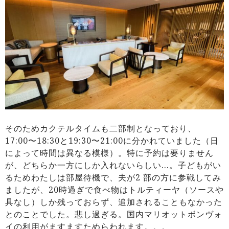
そのためカクテルタイムも二部制となっており、
17:00〜18:30と19:30〜21:00に分かれていました（日
によって時間は異なる模様）。特に予約は要りません
が、どちらか一方にしか入れないらしい…。子どもがい
るためわたしは部屋待機で、夫が2 部の方に参戦してみ
ましたが、20時過ぎで食べ物はトルティーヤ（ソースや
具なし）しか残っておらず、追加されることもなかった
とのことでした。悲し過ぎる。国内マリオットボンヴォ
イの利用がますますためらわれます。。。