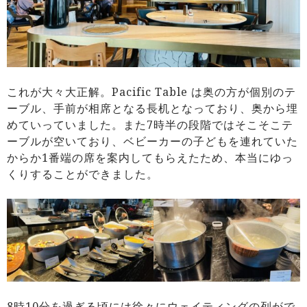
これが大々大正解。Pacific Table は奥の方が個別のテ
ーブル、手前が相席となる長机となっており、奥から埋
めていっていました。また7時半の段階ではそこそこテ
ーブルが空いており、ベビーカーの子どもを連れていた
からか1番端の席を案内してもらえたため、本当にゆっ
くりすることができました。
8時10分を過ぎる頃には徐々にウェイティングの列がで