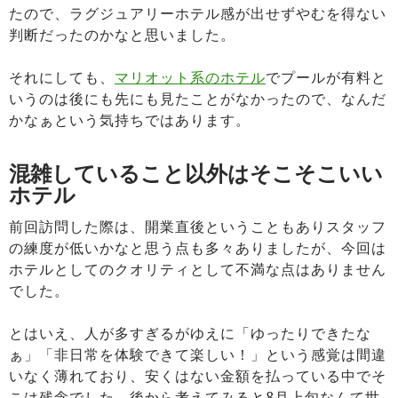
たので、ラグジュアリーホテル感が出せずやむを得ない
判断だったのかなと思いました。
それにしても、
マリオット系のホテル
でプールが有料と
いうのは後にも先にも見たことがなかったので、なんだ
かなぁという気持ちではあります。
混雑していること以外はそこそこいい
ホテル
前回訪問した際は、開業直後ということもありスタッフ
の練度が低いかなと思う点も多々ありましたが、今回は
ホテルとしてのクオリティとして不満な点はありません
でした。
とはいえ、人が多すぎるがゆえに「ゆったりできたな
ぁ」「非日常を体験できて楽しい！」という感覚は間違
いなく薄れており、安くはない金額を払っている中でそ
こは残念でした。後から考えてみると8月上旬なんて世