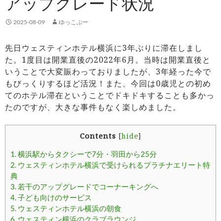
アップグレード状況
2025-08-09
ゆっこぷー
先日ウェスティンホテル横浜に3年ぶりに滞在しまし
た。1度目は開業直後の2022年6月。当時は開業直後と
いうことで大変賑わっておりましたが、3年経った今で
もびっくりするほど活況！また、今回は0歳児との初め
てのホテル滞在ということでドキドキすることも多かっ
たのですが、大きな事件もなく楽しめました。
Contents
[
hide
]
1.
横浜駅からタクシーで7分・羽田から25分
2.
ウェスティンホテル横浜で受けられるプラチナエリート特
典
3.
若干のアップグレードでコーナーキングへ
4.
子ども向けのサービス
5.
ウェスティンホテル横浜の朝食
6.
ウェスティン横浜のクラブラウンジ