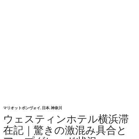
マリオットボンヴォイ
,
日本
,
神奈川
ウェスティンホテル横浜滞
在記｜驚きの激混み具合と