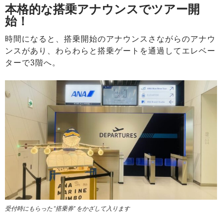
本格的な搭乗アナウンスでツアー開
始！
時間になると、搭乗開始のアナウンスさながらのアナウ
ンスがあり、わらわらと搭乗ゲートを通過してエレベー
ターで3階へ。
受付時にもらった “搭乗券” をかざして入ります