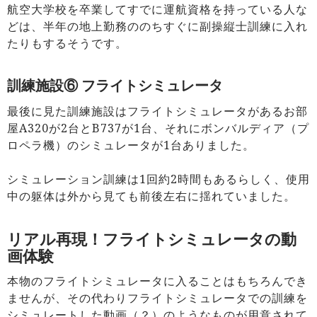
航空大学校を卒業してすでに運航資格を持っている人な
どは、半年の地上勤務ののちすぐに副操縦士訓練に入れ
たりもするそうです。
訓練施設⑥ フライトシミュレータ
最後に見た訓練施設はフライトシミュレータがあるお部
屋A320が2台とB737が1台、それにボンバルディア（プ
ロペラ機）のシミュレータが1台ありました。
シミュレーション訓練は1回約2時間もあるらしく、使用
中の躯体は外から見ても前後左右に揺れていました。
リアル再現！フライトシミュレータの動
画体験
本物のフライトシミュレータに入ることはもちろんでき
ませんが、その代わりフライトシミュレータでの訓練を
シミュレートした動画（？）のようなものが用意されて