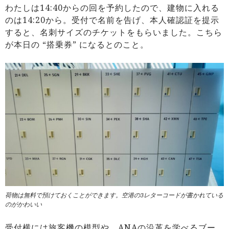
わたしは14:40からの回を予約したので、建物に入れる
のは14:20から。受付で名前を告げ、本人確認証を提示
すると、名刺サイズのチケットをもらいました。こちら
が本日の “搭乗券” になるとのこと。
荷物は無料で預けておくことができます。空港の3レターコードが書かれている
のがかわいい
受付横には旅客機の模型や、ANAの沿革を学べるブー