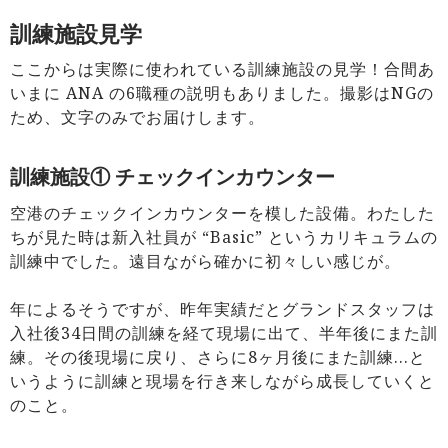
訓練施設見学
ここからは実際に使われている訓練施設の見学！合間あ
いまに ANA の6職種の説明もありました。撮影はNGの
ため、文字のみでお届けします。
訓練施設① チェックインカウンター
空港のチェックインカウンターを模した設備。わたした
ちが見た時は新入社員が “Basic” というカリキュラムの
訓練中でした。遠目ながら確かに初々しい感じが。
年によるそうですが、昨年実績だとグランドスタッフは
入社後34日間の訓練を経て現場に出て、半年後にまた訓
練。その後現場に戻り、さらに8ヶ月後にまた訓練…と
いうように訓練と現場を行き来しながら成長していくと
のこと。