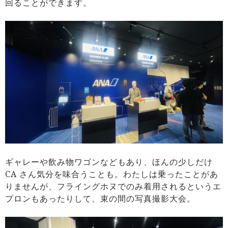
回ることができます。
ギャレーや飲み物ワゴンなどもあり、ほんの少しだけ
CA さん気分を味合うことも。わたしは乗ったことがあ
りませんが、フライングホヌでのみ着用されるというエ
プロンもあったりして、束の間の写真撮影大会。