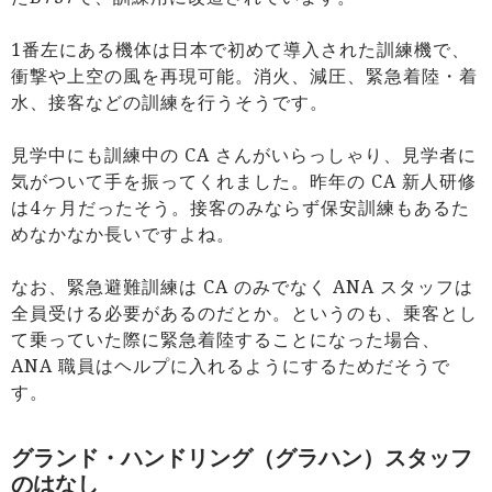
1番左にある機体は日本で初めて導入された訓練機で、
衝撃や上空の風を再現可能。消火、減圧、緊急着陸・着
水、接客などの訓練を行うそうです。
見学中にも訓練中の CA さんがいらっしゃり、見学者に
気がついて手を振ってくれました。昨年の CA 新人研修
は4ヶ月だったそう。接客のみならず保安訓練もあるた
めなかなか長いですよね。
なお、緊急避難訓練は CA のみでなく ANA スタッフは
全員受ける必要があるのだとか。というのも、乗客とし
て乗っていた際に緊急着陸することになった場合、
ANA 職員はヘルプに入れるようにするためだそうで
す。
グランド・ハンドリング（グラハン）スタッフ
のはなし