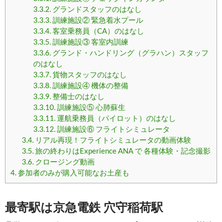
3.3.2.
グランドスタッフのはなし
3.3.3.
訓練施設② 緊急着水プール
3.3.4.
客室乗務員（CA）のはなし
3.3.5.
訓練施設③ 客室内訓練
3.3.6.
グランド・ハンドリング（グラハン）スタッフ
のはなし
3.3.7.
貨物スタッフのはなし
3.3.8.
訓練施設④ 機体の整備
3.3.9.
整備士のはなし
3.3.10.
訓練施設⑤ 心肺蘇生
3.3.11.
運航乗務員（パイロット）のはなし
3.3.12.
訓練施設⑥ フライトシミュレータ
3.4.
リアル再現！フライトシミュレータの動画体験
3.5.
旅の終わりはExperience ANA で 各種体験・記念撮影
3.6.
クロージング動画
4.
参加者のみが購入可能なお土産も
最寄駅は京急電鉄 穴守稲荷駅