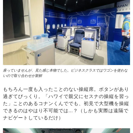
座っていませんが、見た感じ本物でした。ビジネスクラスではワゴンを使わな
いので取り合わせが新鮮
もちろん一度も入ったことのない操縦席。ボタンがあり
過ぎてびっくり。「ハワイで親父にセスナの操縦を習っ
た」ことのあるコナンくんででも、初見で大型機を操縦
できるのはやはり不可能では…？（しかも実際は遠隔で
ナビゲートしているだけ）