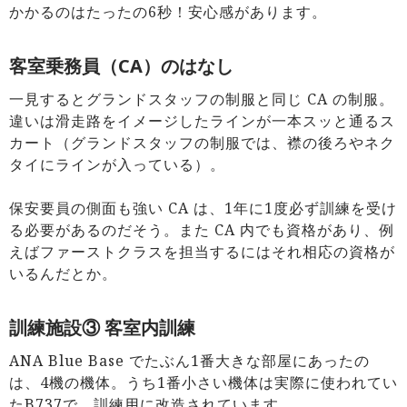
かかるのはたったの6秒！安心感があります。
客室乗務員（CA）のはなし
一見するとグランドスタッフの制服と同じ CA の制服。
違いは滑走路をイメージしたラインが一本スッと通るス
カート（グランドスタッフの制服では、襟の後ろやネク
タイにラインが入っている）。
保安要員の側面も強い CA は、1年に1度必ず訓練を受け
る必要があるのだそう。また CA 内でも資格があり、例
えばファーストクラスを担当するにはそれ相応の資格が
いるんだとか。
訓練施設③ 客室内訓練
ANA Blue Base でたぶん1番大きな部屋にあったの
は、4機の機体。うち1番小さい機体は実際に使われてい
たB737で、訓練用に改造されています。