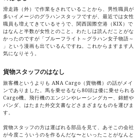
滑走路（外）で作業をされていることから、男性職員が
多いイメージのグラハンスタッフですが、最近では女性
職員も増えてきているそうで、関西国際空港（KIX）で
はなんと半数が女性とのこと。わたしは読んだことがな
かったのですが「ブルーフライト～グラハン女子物語～
」という漫画も出ているんですね。これからますます人
気になりそう。
貨物スタッフのはなし
旅客機というよりも ANA Cargo（貨物機）の話がメイ
ンでありました。馬を乗せるなら80頭は優に乗せられる
Cargo機。飛行機のエンジンやレーシングカー、錦鯉や
パンダ、はたまた外交文書などさまざまなものを運びま
す。
貨物スタッフの方は運ばれる部品を見て、あそこの会社
が今度こういうのを作るんだな〜といったことがなんと