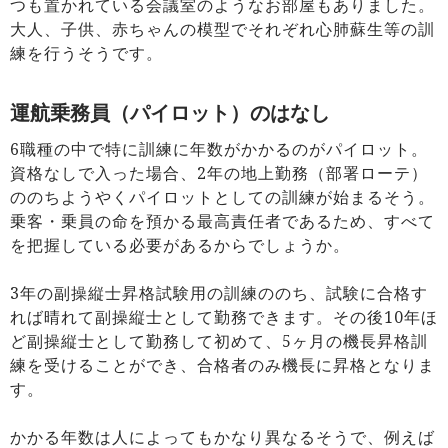
つも置かれている会議室のようなお部屋もありました。
大人、子供、赤ちゃんの模型でそれぞれ心肺蘇生等の訓
練を行うそうです。
運航乗務員（パイロット）のはなし
6職種の中で特に訓練に年数がかかるのがパイロット。
資格なしで入った場合、2年の地上勤務（部署ローテ）
ののちようやくパイロットとしての訓練が始まるそう。
乗客・乗員の命を預かる最高責任者であるため、すべて
を把握している必要があるからでしょうか。
3年の副操縦士昇格試験用の訓練ののち、試験に合格す
れば晴れて副操縦士として勤務できます。その後10年ほ
ど副操縦士として勤務して初めて、5ヶ月の機長昇格訓
練を受けることができ、合格者のみ機長に昇格となりま
す。
かかる年数は人によってもかなり異なるそうで、例えば