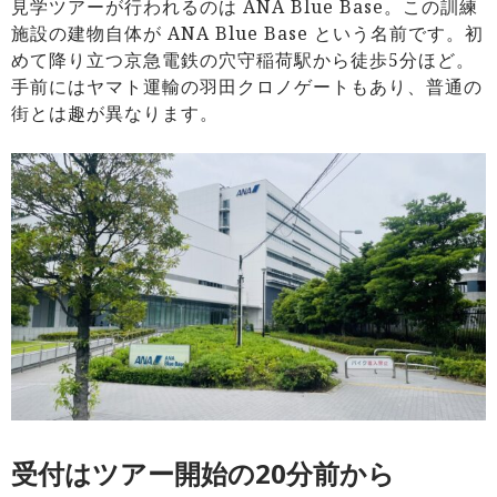
見学ツアーが行われるのは ANA Blue Base。この訓練
施設の建物自体が ANA Blue Base という名前です。初
めて降り立つ京急電鉄の穴守稲荷駅から徒歩5分ほど。
手前にはヤマト運輸の羽田クロノゲートもあり、普通の
街とは趣が異なります。
受付はツアー開始の20分前から