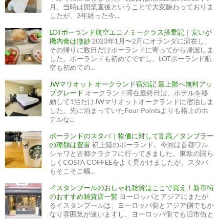
月。当時は開業直後ということで大変賑わっておりま
したが、3年経った今...
LOTポーランド航空エコノミークラス搭乗記｜安いが
機内食は微妙
2023年1月〜2月にオランダに滞在し、
その帰りに数日だけポーランドに寄ってから帰国しま
した。ポーランドも初めてですし、LOTポーランド航
空も初めての...
JWマリオット オークランド宿泊記 最上階へ無料アッ
プグレード
オークランド滞在最終日は、ホテルを移
動して1泊だけJWマリオットオークランドに宿泊しま
した。先に泊まっていたFour Pointsよりも格上のホ
テルな...
ポーランドのスタバ｜物価に対して割高／タンブラー
の種類は豊富
初上陸のポーランド。今回は首都ワル
シャワと古都クラクフに行ってきました。東欧の国ら
しくCOSTA COFFEEをよく見かけましたが、スタバ
もそこそこ幅...
イスタンブールのおしゃれ雑貨はここで買え！新市街
のおすすめ雑貨店一覧
ヨーロッパとアジアにまたが
るイスタンブールは、ヨーロッパ側とアジア側でもか
なり雰囲気が違いますし、ヨーロッパ側でも旧市街と