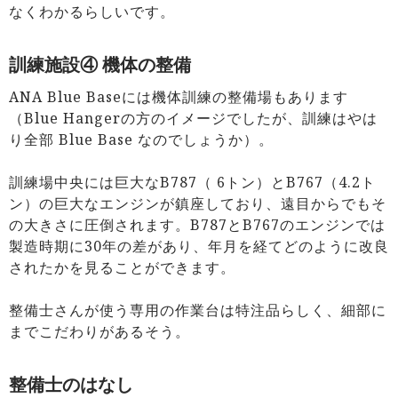
なくわかるらしいです。
訓練施設④ 機体の整備
ANA Blue Baseには機体訓練の整備場もあります
（Blue Hangerの方のイメージでしたが、訓練はやは
り全部 Blue Base なのでしょうか）。
訓練場中央には巨大なB787（ 6トン）とB767（4.2ト
ン）の巨大なエンジンが鎮座しており、遠目からでもそ
の大きさに圧倒されます。B787とB767のエンジンでは
製造時期に30年の差があり、年月を経てどのように改良
されたかを見ることができます。
整備士さんが使う専用の作業台は特注品らしく、細部に
までこだわりがあるそう。
整備士のはなし