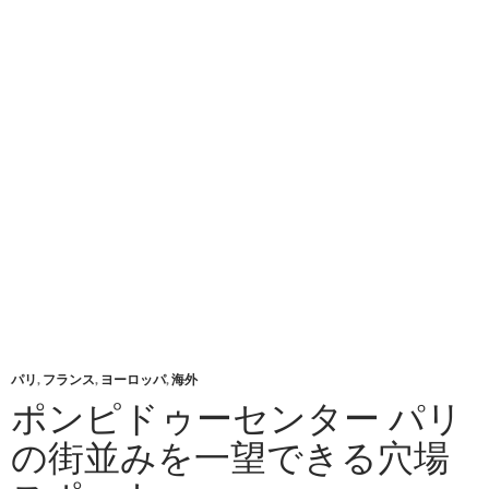
パリ
,
フランス
,
ヨーロッパ
,
海外
ポンピドゥーセンター パリ
の街並みを一望できる穴場