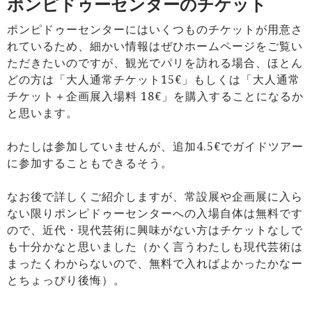
ポンピドゥーセンターのチケット
ポンピドゥーセンターにはいくつものチケットが用意さ
れているため、細かい情報はぜひホームページをご覧い
ただきたいのですが、観光でパリを訪れる場合、ほとん
どの方は「大人通常チケット15€」もしくは「大人通常
チケット＋企画展入場料 18€」を購入することになるか
と思います。
わたしは参加していませんが、追加4.5€でガイドツアー
に参加することもできるそう。
なお後で詳しくご紹介しますが、常設展や企画展に入ら
ない限りポンピドゥーセンターへの入場自体は無料です
ので、近代・現代芸術に興味がない方はチケットなしで
も十分かなと思いました（かく言うわたしも現代芸術は
まったくわからないので、無料で入ればよかったかなー
とちょっぴり後悔）。