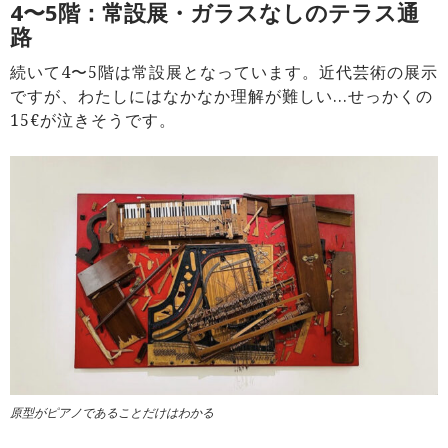
4〜5階：常設展・ガラスなしのテラス通
路
続いて4〜5階は常設展となっています。近代芸術の展示
ですが、わたしにはなかなか理解が難しい…せっかくの
15€が泣きそうです。
原型がピアノであることだけはわかる