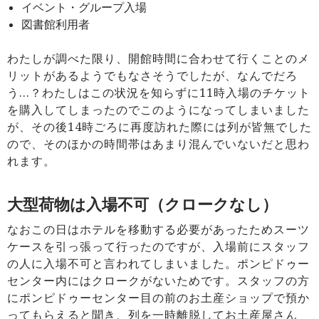
イベント・グループ入場
図書館利用者
わたしが調べた限り、開館時間に合わせて行くことのメ
リットがあるようでもなさそうでしたが、なんでだろ
う…？わたしはこの状況を知らずに11時入場のチケット
を購入してしまったのでこのようになってしまいました
が、その後14時ごろに再度訪れた際には列が皆無でした
ので、そのほかの時間帯はあまり混んでいないだと思わ
れます。
大型荷物は入場不可（クロークなし）
なおこの日はホテルを移動する必要があったためスーツ
ケースを引っ張って行ったのですが、入場前にスタッフ
の人に入場不可と言われてしまいました。ポンピドゥー
センター内にはクロークがないためです。スタッフの方
にポンピドゥーセンター目の前のお土産ショップで預か
ってもらえると聞き、列を一時離脱してお土産屋さん