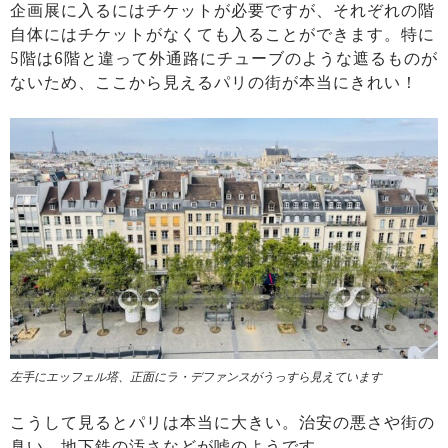
企画展に入るにはチケットが必要ですが、それぞれの階
自体にはチケットがなくても入ることができます。特に
5階は6階と違って外通路にチューブのような遮るものが
ないため、ここから見えるパリの街が本当にきれい！
左手にエッフェル塔、正面にラ・デファンスがうっすら見えています
こうして見るとパリは本当に大きい。治安の悪さや街の
臭い、地下鉄の汚さなどが嘘のようです。