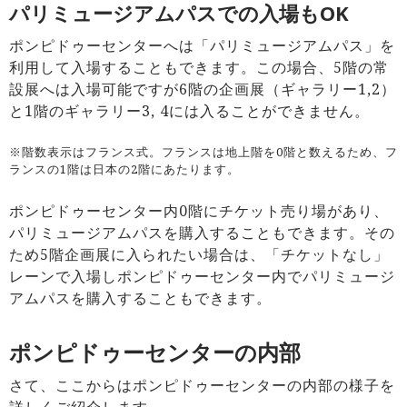
パリミュージアムパスでの入場もOK
ポンピドゥーセンターへは「パリミュージアムパス」を
利用して入場することもできます。この場合、5階の常
設展へは入場可能ですが6階の企画展（ギャラリー1,2）
と1階のギャラリー3, 4には入ることができません。
※階数表示はフランス式。フランスは地上階を0階と数えるため、フ
ランスの1階は日本の2階にあたります。
ポンピドゥーセンター内0階にチケット売り場があり、
パリミュージアムパスを購入することもできます。その
ため5階企画展に入られたい場合は、「チケットなし」
レーンで入場しポンピドゥーセンター内でパリミュージ
アムパスを購入することもできます。
ポンピドゥーセンターの内部
さて、ここからはポンピドゥーセンターの内部の様子を