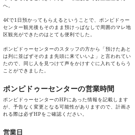
へ。
4€で1日預かってもらえるということで、ポンピドゥー
センター観光後もそのまま預けっぱなしで周囲のマレ地
区観光ができたのはとても便利でした。
ポンピドゥーセンターのスタッフの方から「預けたあと
は列に並ばずそのまま先頭に来ていいよ」と言われてい
たので、同じ人を見つけて声をかけすぐに入れてもらう
ことができました。
ポンピドゥーセンターの営業時間
ポンピドゥーセンターのHPにあった情報を記載します
が、予告なく変更となる可能性がありますので、計画さ
れる際は必ずHPをご確認ください。
営業日