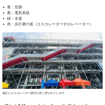
青：空調
黄：電気系統
緑：水道
赤：歩行者の道（エスカレーターやエレベーター）
確かにエスカレーター部分が赤く塗られています