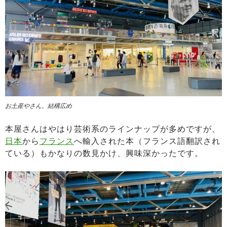
お土産やさん。結構広め
本屋さんはやはり芸術系のラインナップが多めですが、
日本
から
フランス
へ輸入された本（フランス語翻訳され
ている）もかなりの数見かけ、興味深かったです。