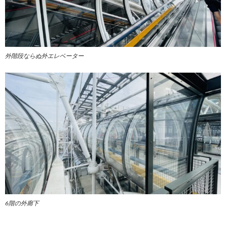
外階段ならぬ外エレベーター
6階の外廊下