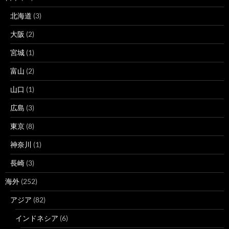
北海道
(3)
大阪
(2)
宮城
(1)
富山
(2)
山口
(1)
広島
(3)
東京
(8)
神奈川
(1)
長崎
(3)
海外
(252)
アジア
(82)
インドネシア
(6)