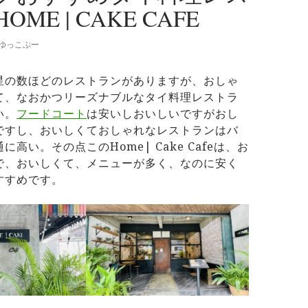
ME | CAKE CAFE
ゆっこぷー
星の数ほどのレストランがありますが、おしゃ
て、なおかつリーズナブルなタイ料理レストラ
い。
フードコート
は安いしおいしいですがおし
ですし、おいしくておしゃれなレストランはバ
高い。その点このHome| Cake Cafeは、お
で、おいしくて、メニューが多く、なのに安く
すすめです。