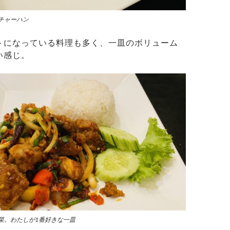
チャーハン
トになっている料理も多く、一皿のボリューム
い感じ。
菜。わたしが1番好きな一皿