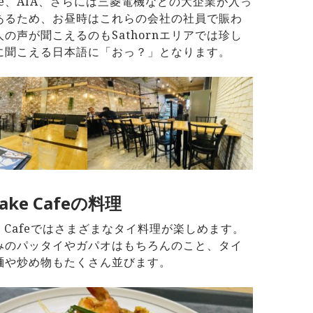
itte、AIA、さらには三菱電機などの大企業が入っ
あるため、お昼時はこれらの会社の社員で賑わ
の声が聞こえるのもSathornエリアでは珍し
に聞こえる日本語に「おっ？」となります。
Cake Cafeの料理
ake Cafeではさまざまなタイ料理が楽しめます。
みのパッタイやガパオはもちろんのこと、タイ
麺や炒め物もたくさん並びます。