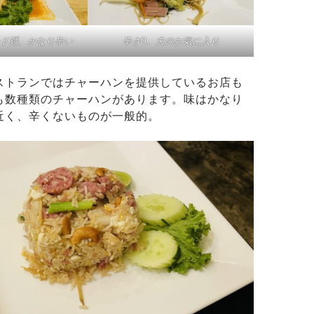
ド麺、かなり辛い
辛さ0、夫のお気に入り
ストランではチャーハンを提供しているお店も
も数種類のチャーハンがあります。味はかなり
近く、辛くないものが一般的。