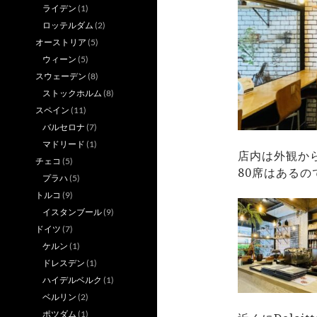
ライデン
(1)
ロッテルダム
(2)
オーストリア
(5)
ウィーン
(5)
スウェーデン
(8)
ストックホルム
(8)
スペイン
(11)
バルセロナ
(7)
マドリード
(1)
店内は外観か
チェコ
(5)
80席はある
プラハ
(5)
トルコ
(9)
イスタンブール
(9)
ドイツ
(7)
ケルン
(1)
ドレスデン
(1)
ハイデルベルク
(1)
ベルリン
(2)
ポツダム
(1)