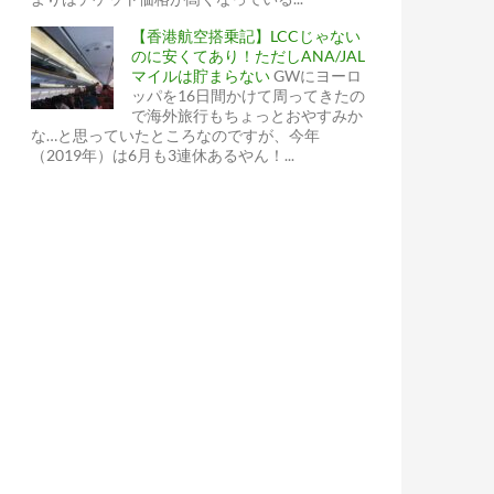
【香港航空搭乗記】LCCじゃない
のに安くてあり！ただしANA/JAL
マイルは貯まらない
GWにヨーロ
ッパを16日間かけて周ってきたの
で海外旅行もちょっとおやすみか
な…と思っていたところなのですが、今年
（2019年）は6月も3連休あるやん！...