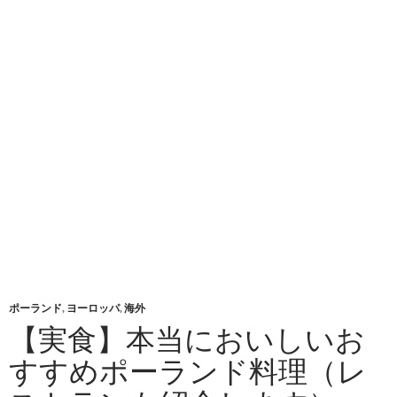
ポーランド
,
ヨーロッパ
,
海外
【実食】本当においしいお
すすめポーランド料理（レ