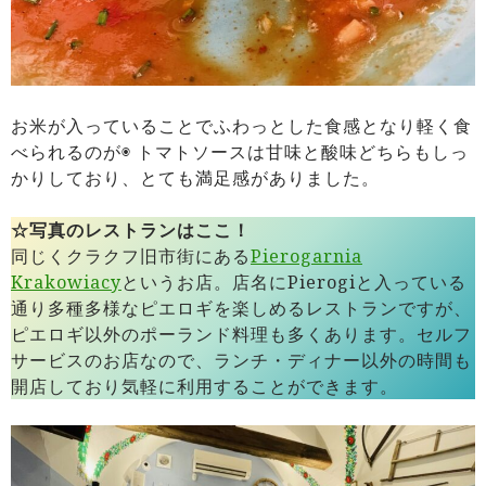
お米が入っていることでふわっとした食感となり軽く食
べられるのが◉ トマトソースは甘味と酸味どちらもしっ
かりしており、とても満足感がありました。
☆写真のレストランはここ！
同じくクラクフ旧市街にある
Pierogarnia
Krakowiacy
というお店。店名にPierogiと入っている
通り多種多様なピエロギを楽しめるレストランですが、
ピエロギ以外のポーランド料理も多くあります。セルフ
サービスのお店なので、ランチ・ディナー以外の時間も
開店しており気軽に利用することができます。