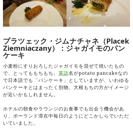
プラツェック・ジムナチャネ（Placek
Ziemniaczany）：ジャガイモのパン
ケーキ
小麦粉にすりおろしたジャガイモを混ぜて焼いたもの
で、とってももちもち。
英語
名がpotato pancakeなの
で日本語でも「パンケーキ」としていますが、いわゆる
パンケーキとはまったく別物。大根もちの方がイメージ
が近いかもしれません。
ホテルの朝食やラウンジのお食事でも出会う機会があ
り、ポーランド滞在中毎日のようにどこかしらでいただ
いていました。