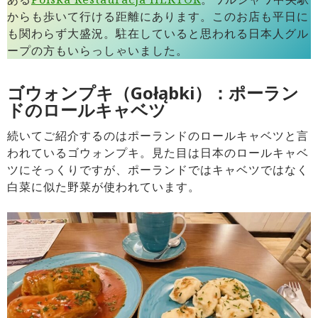
からも歩いて行ける距離にあります。このお店も平日に
も関わらず大盛況。駐在していると思われる日本人グル
ープの方もいらっしゃいました。
ゴウォンプキ（Gołąbki）
：ポーラン
ドのロールキャベツ
続いてご紹介するのはポーランドのロールキャベツと言
われているゴウォンプキ。見た目は日本のロールキャベ
ツにそっくりですが、ポーランドではキャベツではなく
白菜に似た野菜が使われています。