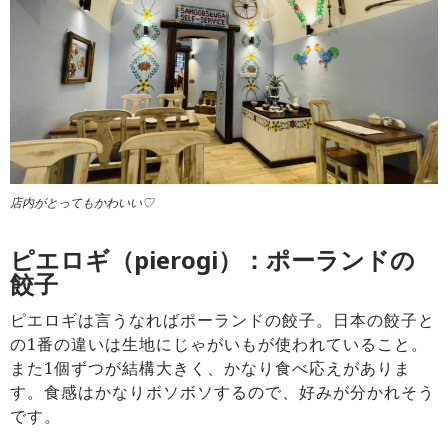
店内がとってもかわいい♡
ピエロギ（pierogi）：ポーランドの
餃子
ピエロギは言うなればポーランドの餃子。日本の餃子と
の1番の違いは生地にじゃがいもが使われていること。
また1個ずつが結構大きく、かなり食べ応えがありま
す。食感はかなりボソボソするので、好みが分かれそう
です。