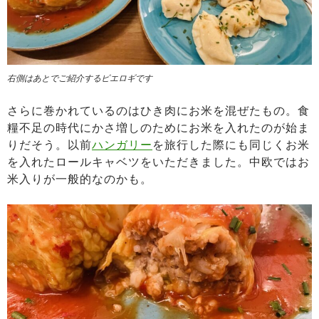
右側はあとでご紹介するピエロギです
さらに巻かれているのはひき肉にお米を混ぜたもの。食
糧不足の時代にかさ増しのためにお米を入れたのが始ま
りだそう。以前
ハンガリー
を旅行した際にも同じくお米
を入れたロールキャベツをいただきました。中欧ではお
米入りが一般的なのかも。