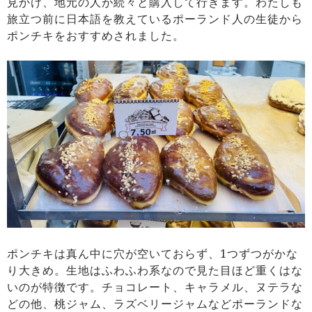
見かけ、地元の人が続々と購入して行きます。わたしも
旅立つ前に日本語を教えているポーランド人の生徒から
ポンチキをおすすめされました。
ポンチキは真ん中に穴が空いておらず、1つずつがかな
り大きめ。生地はふわふわ系なので見た目ほど重くはな
いのが特徴です。チョコレート、キャラメル、ヌテラな
どの他、桃ジャム、ラズベリージャムなどポーランドな