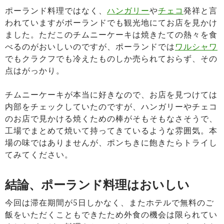
ポーランド料理ではなく、
ハンガリー
や
チェコ
発祥と言
われていますがポーランドでも観光地にてお店を見かけ
ました。ただこのチムニーケーキは焼きたての熱々を食
べるのがおいしいのですが、ポーランドでは
ワルシャワ
でもクラクフでも冷えたものしか売られておらず、その
点はがっかり。
チムニーケーキが本当に好きなので、お店を見つけては
内部をチェックしていたのですが、ハンガリーやチェコ
のお店で見かける焼くための棒がそもそもなさそうで、
工場でまとめて焼いて持ってきているような雰囲気。本
場の味ではありませんが、ポンちきに飽きたらトライし
てみてください。
結論、ポーランド料理はおいしい
今回は滞在期間が5日しかなく、またホテルで無料のご
飯をいただくこともできたため外食の機会は限られてい