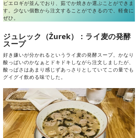
ピエロギが並んでおり、茹でか焼きか選ぶことができま
す。少ない個数から注文することができるので、軽食に
ぜひ。
ジュレック（Żurek）：ライ麦の発酵
スープ
好き嫌いが分かれるというライ麦の発酵スープ。かなり
酸っぱいのかなぁとドキドキしながら注文しましたが、
酸っぱさはあまり感じずあっさりとしていてこの量でも
グイグイ飲める味でした。