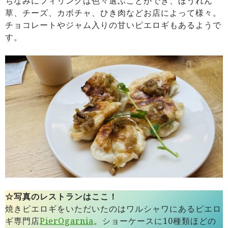
ちなみにフィリングは色々選ぶことができ、ほうれん
草、チーズ、カボチャ、ひき肉などお店によって様々。
チョコレートやジャム入りの甘いピエロギもあるようで
す。
☆写真のレストランはここ！
焼きピエロギをいただいたのはワルシャワにあるピエロ
ギ専門店
PierOgarnia
。ショーケースに10種類ほどの