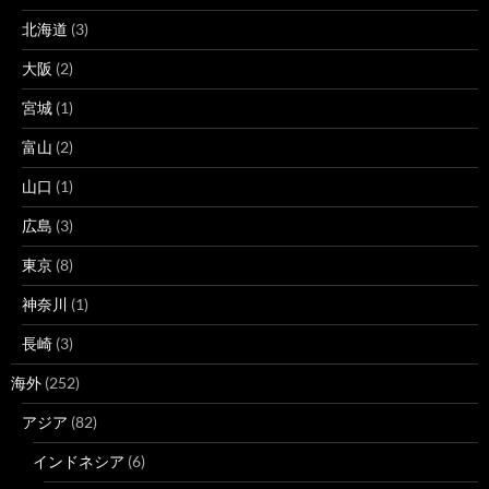
北海道
(3)
大阪
(2)
宮城
(1)
富山
(2)
山口
(1)
広島
(3)
東京
(8)
神奈川
(1)
長崎
(3)
海外
(252)
アジア
(82)
インドネシア
(6)