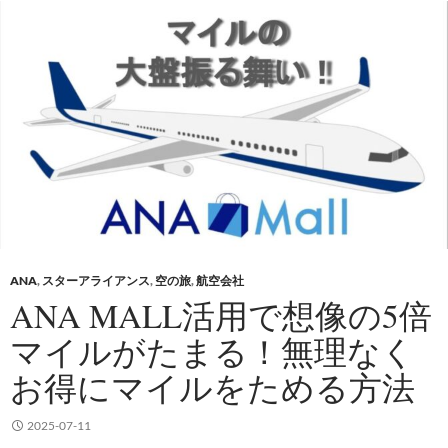
ANA
,
スターアライアンス
,
空の旅
,
航空会社
ANA MALL活用で想像の5倍
マイルがたまる！無理なく
お得にマイルをためる方法
2025-07-11