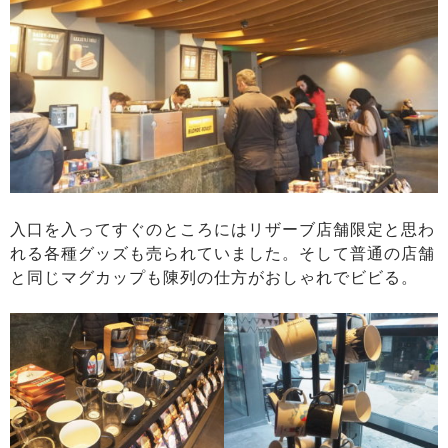
入口を入ってすぐのところにはリザーブ店舗限定と思わ
れる各種グッズも売られていました。そして普通の店舗
と同じマグカップも陳列の仕方がおしゃれでビビる。