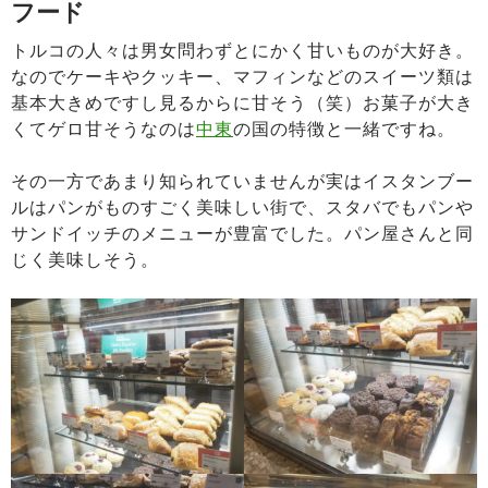
フード
トルコの人々は男女問わずとにかく甘いものが大好き。
なのでケーキやクッキー、マフィンなどのスイーツ類は
基本大きめですし見るからに甘そう（笑）お菓子が大き
くてゲロ甘そうなのは
中東
の国の特徴と一緒ですね。
その一方であまり知られていませんが実はイスタンブー
ルはパンがものすごく美味しい街で、スタバでもパンや
サンドイッチのメニューが豊富でした。パン屋さんと同
じく美味しそう。