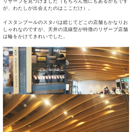
リザーブを見つけました（もちろん他にもあるかもです
が、わたしが出会えたのはここだけ）。
イスタンブールのスタバは総じてどこの店舗もかなりお
しゃれなのですが、天井の流線型が特徴のリザーブ店舗
は輪をかけてきれいでした。