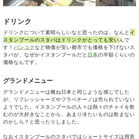
ドリンク
ドリンクについて素晴らしいなと思ったのは、なんと
イ
スタンブールのスタバはドリンクがとっても安い
んで
す！
バンコク
など物価が安い都市でも価格を下げないス
タバが、なぜかイスタンブールだと
日本
の半額くらいの
価格なんです。
グランドメニュー
グランドメニューは概ね日本と同じような感じでした
が、リフレッシャーズやフラペチーノは売られていない
ようでした。イスタンブールの人々は熱々のチャイを飲
むのが大好きなことから、あまり冷たいものは飲まない
のかしら？と思ったりしました。
なおイスタンブールのスタバではショートサイズは用意