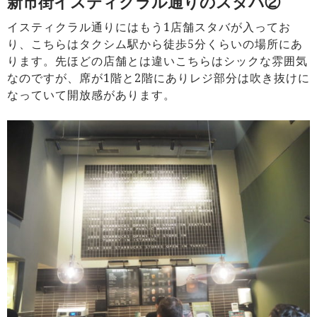
新市街イスティクラル通りのスタバ②
イスティクラル通りにはもう1店舗スタバが入ってお
り、こちらはタクシム駅から徒歩5分くらいの場所にあ
ります。先ほどの店舗とは違いこちらはシックな雰囲気
なのですが、席が1階と2階にありレジ部分は吹き抜けに
なっていて開放感があります。