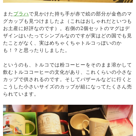
また
プラハ
で見かけた持ち手が赤で絵の部分が金色のマ
グカップも見つけましたよ（これはおしゃれだといつも
お土産に好評なのです）。右側の2個セットのマグはデ
ザインはいたってシンプルなのですが実はどの国でも見
たことがなく、実はめちゃくちゃトルコっぽいのか
も！？と思ったりしました。
というのも、トルコでは粉コーヒーをそのまま溶かして
飲むトルココーヒーの文化があり、これくらいの小さな
カップで供されるのです。そしてバザールなどに行くと
こうした小さいサイズのカップが組になってたくさん売
られています。