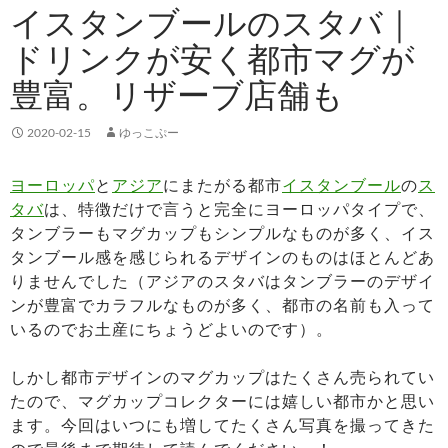
イスタンブールのスタバ｜
ドリンクが安く都市マグが
豊富。リザーブ店舗も
2020-02-15
ゆっこぷー
ヨーロッパ
と
アジア
にまたがる都市
イスタンブール
の
ス
タバ
は、特徴だけで言うと完全にヨーロッパタイプで、
タンブラーもマグカップもシンプルなものが多く、イス
タンブール感を感じられるデザインのものはほとんどあ
りませんでした（アジアのスタバはタンブラーのデザイ
ンが豊富でカラフルなものが多く、都市の名前も入って
いるのでお土産にちょうどよいのです）。
しかし都市デザインのマグカップはたくさん売られてい
たので、マグカップコレクターには嬉しい都市かと思い
ます。今回はいつにも増してたくさん写真を撮ってきた