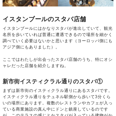
イスタンブールのスタバ店舗
イスタンブールにはかなりスタバが進出していて、観光
名所を歩いていれば普通に遭遇できるので場所を細かく
調べていく必要はないかと思います（ヨーロッパ側にも
アジア側にもありました）。
ここではわたしが出会ったスタバ店舗のうち、特にオシ
ャレだった店舗を紹介しますね。
新市街イスティクラル通りのスタバ①
まずは新市街のイスティクラル通りにあるスタバです。
イスティクラル通りをテュネル駅側から歩いて3分くら
いの場所にあります。複数のレストランやカフェが入っ
ている商業施設の真ん中にドンと鎮座しているのです
が、このテラスの感じとかスタバが入っている建物がか