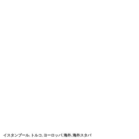
イスタンブール
,
トルコ
,
ヨーロッパ
,
海外
,
海外スタバ