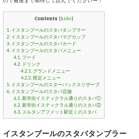
ので最後まで期待して読んでくださいー！
Contents
[
hide
]
1.
イスタンブールのスタバタンブラー
2.
イスタンブールのスタバマグカップ
3.
イスタンブールのスタバカード
4.
イスタンブールのスタバメニュー
4.1.
フード
4.2.
ドリンク
4.2.1.
グランドメニュー
4.2.2.
限定メニュー
5.
イスタンブールのスターバックスリザーブ
6.
イスタンブールのスタバ店舗
6.1.
新市街イスティクラル通りのスタバ①
6.2.
新市街イスティクラル通りのスタバ②
6.3.
スルタンアフメット駅近くのスタバ
イスタンブールのスタバタンブラー