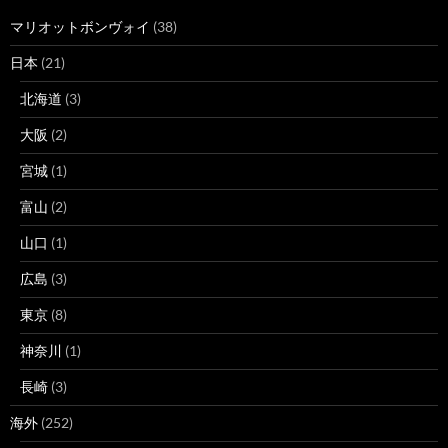
マリオットボンヴォイ
(38)
日本
(21)
北海道
(3)
大阪
(2)
宮城
(1)
富山
(2)
山口
(1)
広島
(3)
東京
(8)
神奈川
(1)
長崎
(3)
海外
(252)