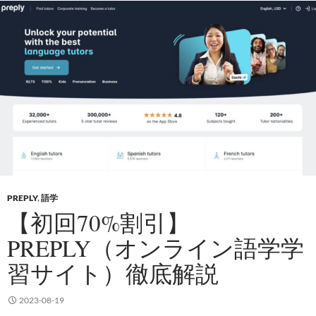
PREPLY
,
語学
【初回70%割引】
PREPLY（オンライン語学学
習サイト）徹底解説
2023-08-19