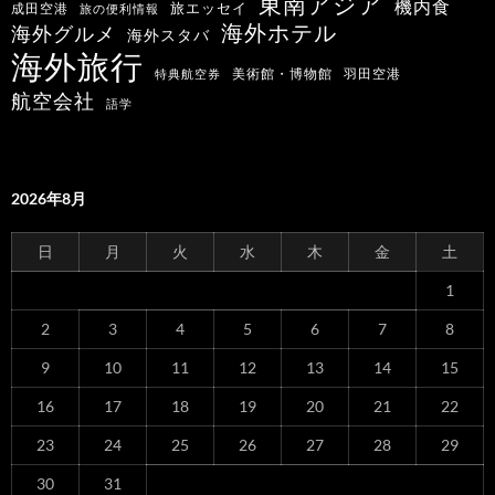
東南アジア
機内食
旅エッセイ
成田空港
旅の便利情報
海外ホテル
海外グルメ
海外スタバ
海外旅行
羽田空港
美術館・博物館
特典航空券
航空会社
語学
2026年8月
日
月
火
水
木
金
土
1
2
3
4
5
6
7
8
9
10
11
12
13
14
15
16
17
18
19
20
21
22
23
24
25
26
27
28
29
30
31