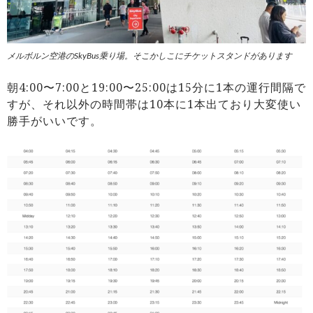
メルボルン空港のSkyBus乗り場。そこかしこにチケットスタンドがあります
朝4:00〜7:00と19:00〜25:00は15分に1本の運行間隔で
すが、それ以外の時間帯は10本に1本出ており大変使い
勝手がいいです。