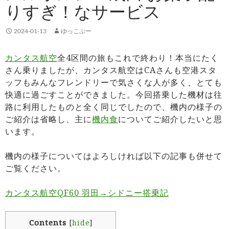
りすぎ！なサービス
2024-01-13
ゆっこぷー
カンタス航空
全4区間の旅もこれで終わり！本当にたく
さん乗りましたが、カンタス航空はCAさんも空港スタ
ッフもみんなフレンドリーで気さくな人が多く、とても
快適に過ごすことができました。今回搭乗した機材は往
路に利用したものと全く同じでしたので、機内の様子の
ご紹介は省略し、主に
機内食
についてご紹介したいと思
います。
機内の様子についてはよろしければ以下の記事も併せて
ご覧ください。
カンタス航空QF60 羽田→シドニー搭乗記
Contents
[
hide
]