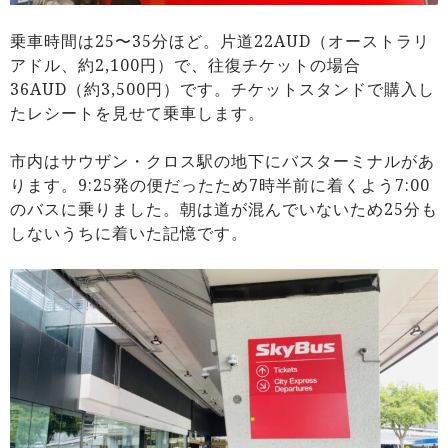
乗車時間は25〜35分ほど。片道22AUD（オーストラリ
アドル、約2,100円）で、往復チケットの場合
36AUD（約3,500円）です。チケットスタンドで購入し
たレシートを見せて乗車します。
市内はサウザン・クロス駅の地下にバスターミナルがあ
ります。9:25発の便だったため7時半前に着くよう7:00
のバスに乗りました。朝は道が混んでいないため25分も
しないうちに着いた記憶です。