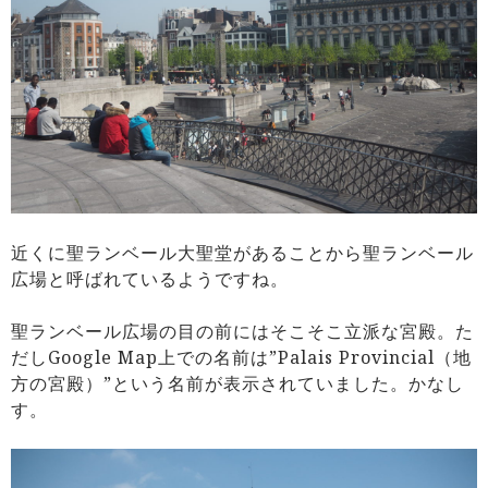
近くに聖ランベール大聖堂があることから聖ランベール
広場と呼ばれているようですね。
聖ランベール広場の目の前にはそこそこ立派な宮殿。た
だしGoogle Map上での名前は”Palais Provincial（地
方の宮殿）”という名前が表示されていました。かなし
す。