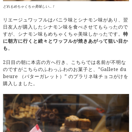
どれもめちゃくちゃ美味しい…！
リエージュワッフルはバニラ味とシナモン味があり、翌
日友人が購入したシナモン味を食べさせてもらったので
すが、シナモン味もめちゃくちゃ美味しかったです。
特
に朝方に行くと続々とワッフルが焼きあがって狙い目か
も
。
2日目の朝に本店の方へ行き、こちらでは名前が不明な
のですがこちらのふわっふわのお菓子と、”Gallete du
beure （バターガレット）” のプラリネ味チョコがけを
購入しました。