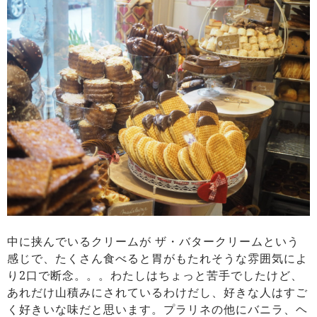
中に挟んでいるクリームが ザ・バタークリームという
感じで、たくさん食べると胃がもたれそうな雰囲気によ
り2口で断念。。。わたしはちょっと苦手でしたけど、
あれだけ山積みにされているわけだし、好きな人はすご
く好きいな味だと思います。プラリネの他にバニラ、ヘ