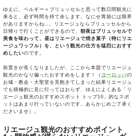
ゆえに、ベルギー＝ブリュッセルと思って数日間観光に
来ると、必ず時間を持て余します。なにせ胃袋には限界
がありますからね…。リエージュならブリュッセルから
日帰りで行くことができるので、
朝夜はブリュッセルで
美食を味わって、昼はリエージュで焼き菓子（特にリエ
ージュワッフル）を、という観光の仕方を猛烈におすす
めしたい
のです。
前置きが長くなりましたが、ここから本題でリエージュ
観光のかなり偏ったおすすめをします！（
ヨーロッパ
の
お城・教会・大聖堂を見飽きてしまった結果リエージュ
でも積極的に見に行ってはおらず、ゆえによくある「リ
エージュ観光のおすすめスポット トップ10」的なスポ
ットはあまり行っていないのです。あらかじめご了承く
ださいませ）。
リエージュ観光のおすすめポイント