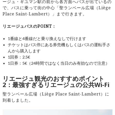
ージュ・ギユマン駅の前から各方面へバスが出ているの
で、バスに乗って街の中心「聖ランベール広場（Liège
Place Saint-Lambert）」まで行きます。
リエージュバスのPOINT：
1番線と4番線だと乗り換えなしで行けます
チケットはバス停にある券売機もしくはバスの運転手さ
んから購入します
1回券：2.5€
1日券：5€（24時間ではなく当日のみ有効なので注意）
リエージュ観光のおすすめポイント
2：最強すぎるリエージュの公共Wi-Fi
聖ランベール広場（Liège Place Saint-Lambert）に
到着しました。