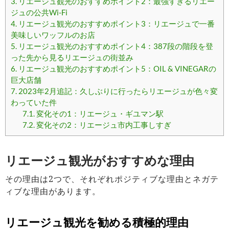
3.
リエージュ観光のおすすめポイント2：最強すぎるリエー
ジュの公共Wi-Fi
4.
リエージュ観光のおすすめポイント3：リエージュで一番
美味しいワッフルのお店
5.
リエージュ観光のおすすめポイント4：387段の階段を登
った先から見るリエージュの街並み
6.
リエージュ観光のおすすめポイント5：OIL & VINEGARの
巨大店舗
7.
2023年2月追記：久しぶりに行ったらリエージュが色々変
わっていた件
7.1.
変化その1：リエージュ・ギユマン駅
7.2.
変化その2：リエージュ市内工事しすぎ
リエージュ観光がおすすめな理由
その理由は2つで、それぞれポジティブな理由とネガテ
ィブな理由があります。
リエージュ観光を勧める積極的理由