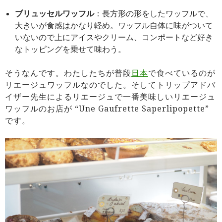
ブリュッセルワッフル
：長方形の形をしたワッフルで、
大きいが食感はかなり軽め。ワッフル自体に味がついて
いないので上にアイスやクリーム、コンポートなど好き
なトッピングを乗せて味わう。
そうなんです。わたしたちが普段
日本
で食べているのが
リエージュワッフルなのでした。そしてトリップアドバ
イザー先生によるリエージュで一番美味しいリエージュ
ワッフルのお店が “Une Gaufrette Saperlipopette”
です。