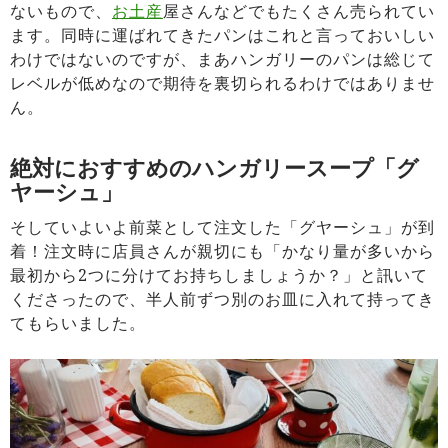
ないもので、
お土産
屋さんなどでもたくさん売られてい
ます。同時に運ばれてきたパンはこれと言っておいしい
わけではないのですが、まあハンガリーのパンは総じて
レベルが低めなので期待を裏切られるわけではありませ
ん。
絶対におすすめのハンガリースープ「グ
ヤーシュ」
そしていよいよ前菜として注文した「グヤーシュ」が到
着！注文時に店員さんが親切にも「かなり量が多いから
最初から2つに分けてお持ちしましょうか？」と訊いて
くださったので、半人前ずつ別のお皿に入れて持ってき
てもらいました。