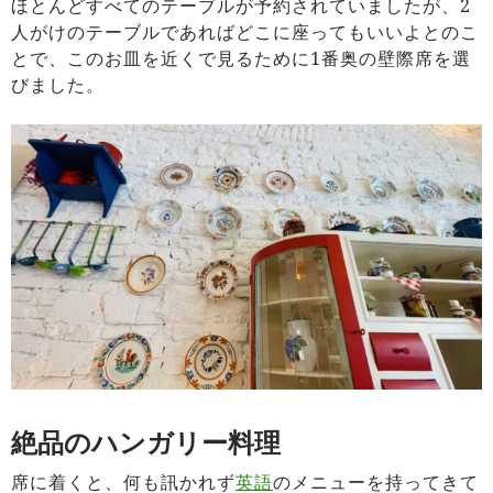
ほとんどすべてのテーブルが予約されていましたが、2
人がけのテーブルであればどこに座ってもいいよとのこ
とで、このお皿を近くで見るために1番奥の壁際席を選
びました。
絶品のハンガリー料理
席に着くと、何も訊かれず
英語
のメニューを持ってきて