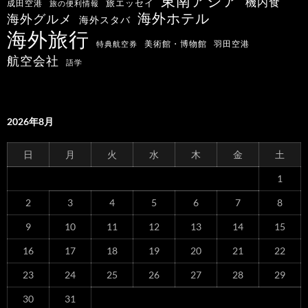
東南アジア
機内食
旅エッセイ
成田空港
旅の便利情報
海外ホテル
海外グルメ
海外スタバ
海外旅行
羽田空港
美術館・博物館
特典航空券
航空会社
語学
2026年8月
日
月
火
水
木
金
土
1
2
3
4
5
6
7
8
9
10
11
12
13
14
15
16
17
18
19
20
21
22
23
24
25
26
27
28
29
30
31