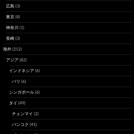
広島
(3)
東京
(8)
神奈川
(1)
長崎
(3)
海外
(252)
アジア
(82)
インドネシア
(6)
バリ
(6)
シンガポール
(6)
タイ
(49)
チェンマイ
(2)
バンコク
(41)