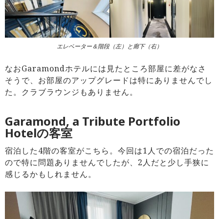
エレベーター＆階段（左）と廊下（右）
なおGaramondホテルには見たところ部屋に差がなさ
そうで、お部屋のアップグレードは特にありませんでし
た。クラブラウンジもありません。
Garamond, a Tribute Portfolio
Hotelの客室
宿泊した4階の客室がこちら。今回は1人での宿泊だった
ので特に問題ありませんでしたが、2人だと少し手狭に
感じるかもしれません。