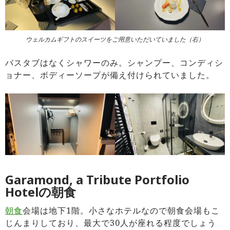
ウェルカムギフトのスイーツをご用意いただいていました（右）
バスタブはなくシャワーのみ。シャンプー、コンディシ
ョナー、ボディーソープが備え付けられていました。
Garamond, a Tribute Portfolio
Hotelの朝食
朝食
会場は地下1階。小さなホテルなので朝食会場もこ
じんまりしており、最大で30人が座れる程度でしょう