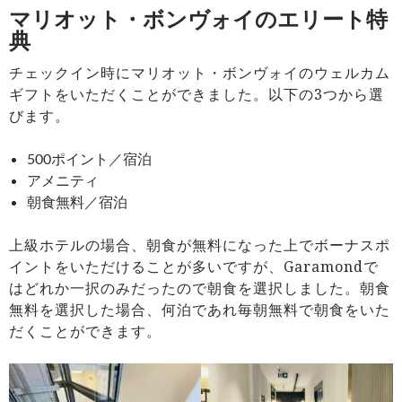
マリオット・ボンヴォイのエリート特
典
チェックイン時にマリオット・ボンヴォイのウェルカム
ギフトをいただくことができました。以下の3つから選
びます。
500ポイント／宿泊
アメニティ
朝食無料／宿泊
上級ホテルの場合、朝食が無料になった上でボーナスポ
イントをいただけることが多いですが、Garamondで
はどれか一択のみだったので朝食を選択しました。朝食
無料を選択した場合、何泊であれ毎朝無料で朝食をいた
だくことができます。