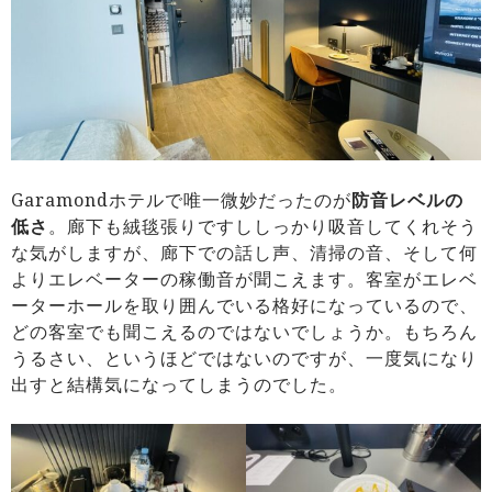
Garamondホテルで唯一微妙だったのが
防音レベルの
低さ
。廊下も絨毯張りですししっかり吸音してくれそう
な気がしますが、廊下での話し声、清掃の音、そして何
よりエレベーターの稼働音が聞こえます。客室がエレベ
ーターホールを取り囲んでいる格好になっているので、
どの客室でも聞こえるのではないでしょうか。もちろん
うるさい、というほどではないのですが、一度気になり
出すと結構気になってしまうのでした。