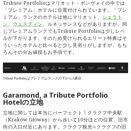
Tribute Portfolioはマリオット・ボンヴォイの中では
「プレミアム」ホテルに位置付けられています。「プレ
ミアム」ランクのホテルは他にマリオット、
シェラト
ン
、
ウェスティン
、ルネッサンスなどがありますが、同
じプレミアムランクでもTribute Portfolioは少しレベ
ルが下がります。そのため受けられるエリート特典はそ
ういったホテルと比べると少し見劣りがしますが、もち
ろんその分お値段もお手頃です。
Tribute Portfolioはプレミアムランクの下から3番目
Garamond, a Tribute Portfolio
Hotelの立地
立地に関しては本当にパーフェクト！クラクフ中央駅
（Kraków Główny）から歩いて10分ほどの位置、旧市
街の入口付近にあります。クラクフ観光≒クラクフの旧