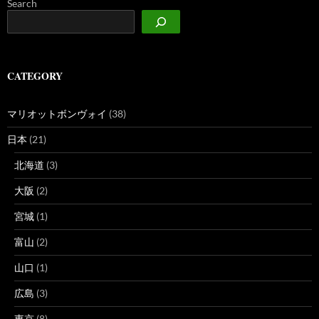
Search
CATEGORY
マリオットボンヴォイ
(38)
日本
(21)
北海道
(3)
大阪
(2)
宮城
(1)
富山
(2)
山口
(1)
広島
(3)
東京
(8)