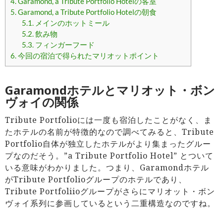
4.
Garamond, a Tribute Portfolio Hotelの客室
5.
Garamond, a Tribute Portfolio Hotelの朝食
5.1.
メインのホットミール
5.2.
飲み物
5.3.
フィンガーフード
6.
今回の宿泊で得られたマリオットポイント
Garamondホテルとマリオット・ボン
ヴォイの関係
Tribute Portfolioには一度も宿泊したことがなく、ま
たホテルの名前が特徴的なので調べてみると、Tribute
Portfolio自体が独立したホテルがより集まったグルー
プなのだそう。”a Tribute Portfolio Hotel” とついて
いる意味がわかりました。つまり、Garamondホテル
がTribute Portfolioグループのホテルであり、
Tribute Portfoliioグループがさらにマリオット・ボン
ヴォイ系列に参画しているという二重構造なのですね。