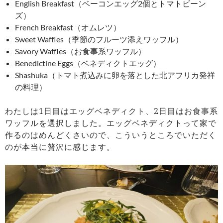
English Breakfast（ベーコンエッグ2個とトマトビーン
ズ）
French Breakfast（オムレツ）
Sweet Waffles（季節のフルーツ添えワッフル）
Savory Waffles（お食事系ワッフル）
Benedictine Eggs（ベネディクトエッグ）
Shashuka（トマト煮込みに卵を落とした北アフリカ発祥
の料理）
わたしは1日目はエッグベネディクト、2日目はお食事系
ワッフルを選択しました。エッグベネディクトって家で
作るのはめんどくさいので、こういうところでいただく
のが本当に贅沢に感じます。