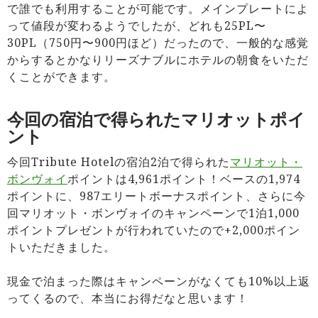
で誰でも利用することが可能です。メインプレートによ
って値段が変わるようでしたが、どれも25PL〜
30PL（750円〜900円ほど）だったので、一般的な感覚
からするとかなりリーズナブルにホテルの朝食をいただ
くことができます。
今回の宿泊で得られたマリオットポイ
ント
今回Tribute Hotelの宿泊2泊で得られた
マリオット・
ボンヴォイ
ポイントは4,961ポイント！ベースの1,974
ポイントに、987エリートボーナスポイント、さらに今
回マリオット・ボンヴォイのキャンペーンで1泊1,000
ポイントプレゼントが行われていたので+2,000ポイン
トいただきました。
現金で泊まった際はキャンペーンがなくても10%以上返
ってくるので、本当にお得だなと思います！