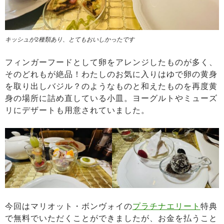
キッシュが2種類あり、とてもおいしかったです
フィンガーフードとして卵をアレンジしたものが多く、
そのどれもが絶品！わたしのお気に入りはゆで卵の黄身
を取り出しバジル？のようなものと和えたものを再度黄
身の場所に詰め直している小皿。ヨーグルトやミューズ
リにデザートも用意されていました。
今回はマリオット・ボンヴォイの
プラチナエリート
特典
で無料でいただくことができましたが、お金を払うこと