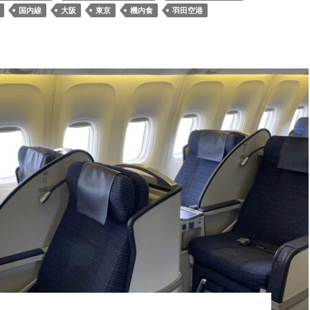
国内線
大阪
東京
機内食
羽田空港