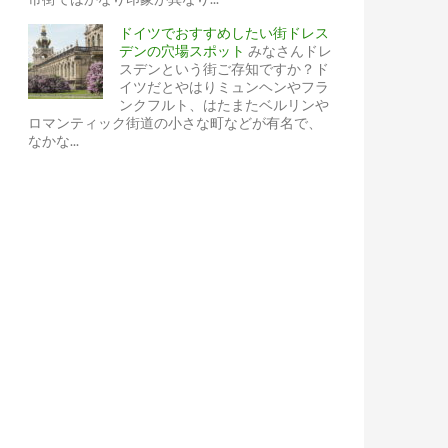
ドイツでおすすめしたい街ドレス
デンの穴場スポット
みなさんドレ
スデンという街ご存知ですか？ド
イツだとやはりミュンヘンやフラ
ンクフルト、はたまたベルリンや
ロマンティック街道の小さな町などが有名で、
なかな...
や成功可否はいかに