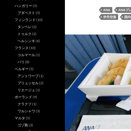
ハンガリー
(5)
ANA
ANAプ
ブダペスト
(5)
伊丹空港
国内
フィンランド
(10)
タンペレ
(2)
トゥルク
(2)
ヘルシンキ
(6)
フランス
(10)
コルマール
(1)
パリ
(8)
ベルギー
(5)
アントワープ
(1)
ブリュッセル
(2)
リエージュ
(1)
ポーランド
(9)
クラクフ
(1)
ワルシャワ
(3)
マルタ
(5)
ゴゾ島
(3)