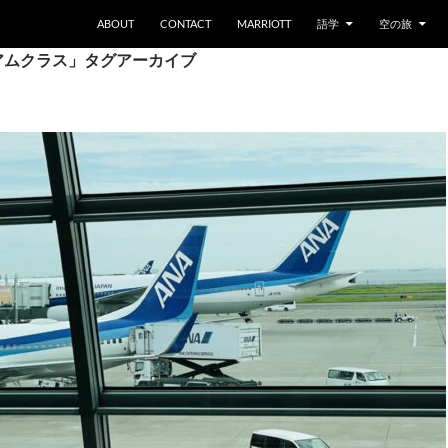
ABOUT
CONTACT
MARRIOTT
語学
空の旅
アムクラス」タグアーカイブ