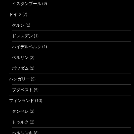
イスタンブール
(9)
ドイツ
(7)
ケルン
(1)
ドレスデン
(1)
ハイデルベルク
(1)
ベルリン
(2)
ポツダム
(1)
ハンガリー
(5)
ブダペスト
(5)
フィンランド
(10)
タンペレ
(2)
トゥルク
(2)
ヘルシンキ
(6)