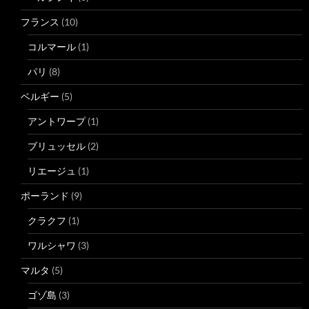
フランス
(10)
コルマール
(1)
パリ
(8)
ベルギー
(5)
アントワープ
(1)
ブリュッセル
(2)
リエージュ
(1)
ポーランド
(9)
クラクフ
(1)
ワルシャワ
(3)
マルタ
(5)
ゴゾ島
(3)