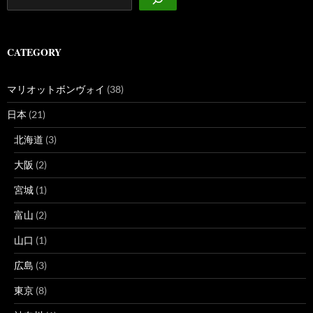
CATEGORY
マリオットボンヴォイ
(38)
日本
(21)
北海道
(3)
大阪
(2)
宮城
(1)
富山
(2)
山口
(1)
広島
(3)
東京
(8)