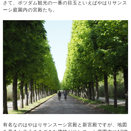
さて、ポツダム観光の一番の目玉といえばやはりサンス
ーシ庭園内の宮殿たち。
有名なのはやはりサンスーシ宮殿と新宮殿ですが、地図