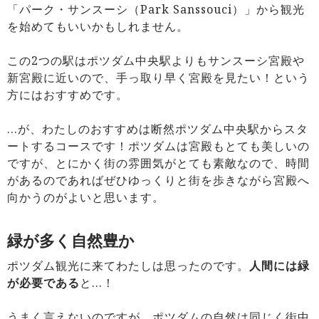
「パーク・サンスーシ（Park Sanssouci）」から観光
を始めてもいいかもしれません。
この2つの駅はポツダム中央駅よりもサンスーシ宮殿や
新宮殿に近いので、手っ取り早く宮殿を見たい！という
方にはおすすめです。
…が、わたしのおすすめは断然ポツダム中央駅からスタ
ートするコースです！ポツダムは宮殿もとても美しいの
ですが、とにかく街の雰囲気がとても素敵なので、時間
があるのであればぜひゆっくりと街を歩きながら宮殿へ
向かうのがよいと思います。
緑が多く自然豊か
ポツダム観光に来てわたしは思ったのです。
人間には緑
が必要である
と…！
うまく言えないのですが、ポツダムの自然は同じく街中