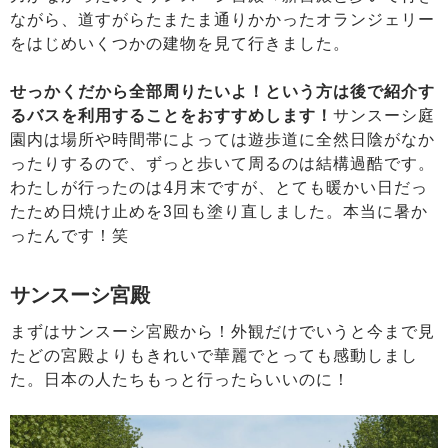
ながら、道すがらたまたま通りかかったオランジェリー
をはじめいくつかの建物を見て行きました。
せっかくだから全部周りたいよ！という方は後で紹介す
るバスを利用することをおすすめします！
サンスーシ庭
園内は場所や時間帯によっては遊歩道に全然日陰がなか
ったりするので、ずっと歩いて周るのは結構過酷です。
わたしが行ったのは4月末ですが、とても暖かい日だっ
たため日焼け止めを3回も塗り直しました。本当に暑か
ったんです！笑
サンスーシ宮殿
まずはサンスーシ宮殿から！外観だけでいうと今まで見
たどの宮殿よりもきれいで華麗でとっても感動しまし
た。日本の人たちもっと行ったらいいのに！