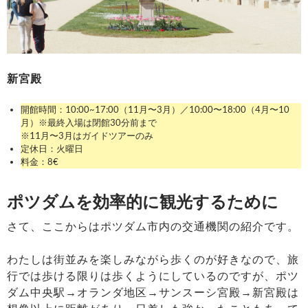
新宮殿
開館時間：10:00~17:00（11月〜3月）／10:00〜18:00（4月〜10
月）※最終入場は閉館30分前まで
※11月〜3月はガイドツアーのみ
定休日：火曜日
料金：8€
ポツダムを効率的に観光するために
さて、ここからはポツダム市内の交通機関の紹介です。
わたしは街並みを楽しみながら歩くのが好きなので、旅
行では歩ける限りは歩くようにしているのですが、ポツ
ダム中央駅→オランダ地区→サンスーシ宮殿→新宮殿は