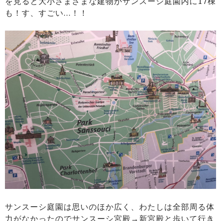
を見ると大小さまざまな建物がサンスーシ庭園内に17棟
も！す、すごい…！！
サンスーシ庭園は思いのほか広く、わたしは全部周る体
力がなかったのでサンスーシ宮殿→新宮殿と歩いて行き