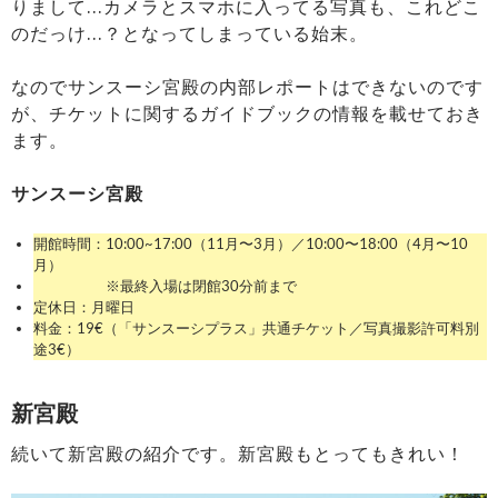
りまして…カメラとスマホに入ってる写真も、これどこ
のだっけ…？となってしまっている始末。
なのでサンスーシ宮殿の内部レポートはできないのです
が、チケットに関するガイドブックの情報を載せておき
ます。
サンスーシ宮殿
開館時間：10:00~17:00（11月〜3月）／10:00〜18:00（4月〜10
月）
※最終入場は閉館30分前まで
定休日：月曜日
料金：19€（「サンスーシプラス」共通チケット／写真撮影許可料別
途3€）
新宮殿
続いて新宮殿の紹介です。新宮殿もとってもきれい！