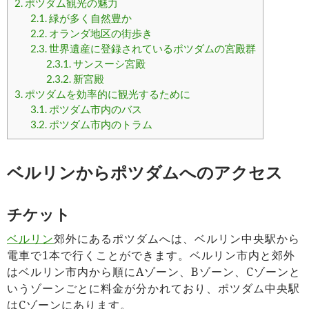
2.
ポツダム観光の魅力
2.1.
緑が多く自然豊か
2.2.
オランダ地区の街歩き
2.3.
世界遺産に登録されているポツダムの宮殿群
2.3.1.
サンスーシ宮殿
2.3.2.
新宮殿
3.
ポツダムを効率的に観光するために
3.1.
ポツダム市内のバス
3.2.
ポツダム市内のトラム
ベルリンからポツダムへのアクセス
チケット
ベルリン
郊外にあるポツダムへは、ベルリン中央駅から
電車で1本で行くことができます。ベルリン市内と郊外
はベルリン市内から順にAゾーン、Bゾーン、Cゾーンと
いうゾーンごとに料金が分かれており、ポツダム中央駅
はCゾーンにあります。