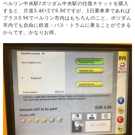
ベルリン中央駅⇄ポツダム中央駅の往復チケットを購入
すると、片道3.4€×2で6.8€ですが、1日乗車券であれば
プラス0.9€でベルリン市内はもちろんのこと、ポツダム
市内でも自由に鉄道・バス・トラムに乗ることができる
からです。かなりお得。