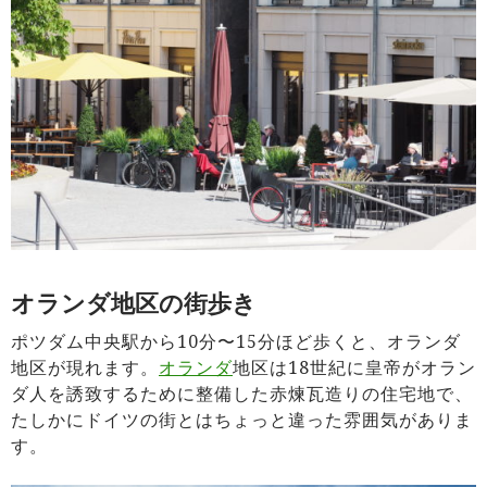
オランダ地区の街歩き
ポツダム中央駅から10分〜15分ほど歩くと、オランダ
地区が現れます。
オランダ
地区は18世紀に皇帝がオラン
ダ人を誘致するために整備した赤煉瓦造りの住宅地で、
たしかにドイツの街とはちょっと違った雰囲気がありま
す。