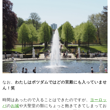
なお、
わたしはポツダムではどの宮殿にも入っていませ
ん！笑
時間はあったので入ることはできたのですが、
ヨーロッ
パ
の
お城
や大聖堂の類にちょっと飽きてきてしまってお