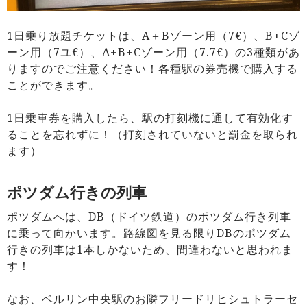
1日乗り放題チケットは、A＋Bゾーン用（7€）、B+Cゾ
ーン用（7ユ€）、A+B+Cゾーン用（7.7€）の3種類があ
りますのでご注意ください！各種駅の券売機で購入する
ことができます。
1日乗車券を購入したら、駅の打刻機に通して有効化す
ることを忘れずに！（打刻されていないと罰金を取られ
ます）
ポツダム行きの列車
ポツダムへは、DB（ドイツ鉄道）のポツダム行き列車
に乗って向かいます。路線図を見る限りDBのポツダム
行きの列車は1本しかないため、間違わないと思われま
す！
なお、ベルリン中央駅のお隣フリードリヒシュトラーセ