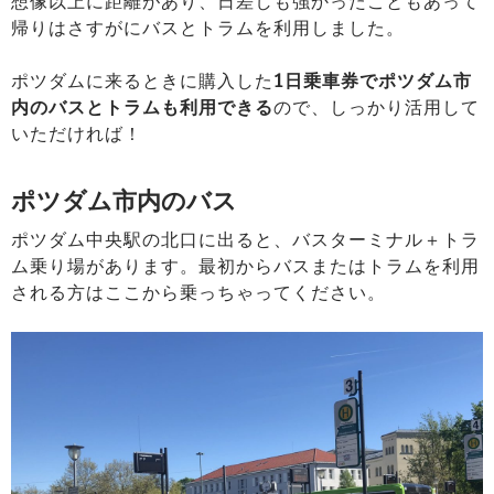
想像以上に距離があり、日差しも強かったこともあって
帰りはさすがにバスとトラムを利用しました。
ポツダムに来るときに購入した
1日乗車券でポツダム市
内のバスとトラムも利用できる
ので、しっかり活用して
いただければ！
ポツダム市内のバス
ポツダム中央駅の北口に出ると、バスターミナル＋トラ
ム乗り場があります。最初からバスまたはトラムを利用
される方はここから乗っちゃってください。