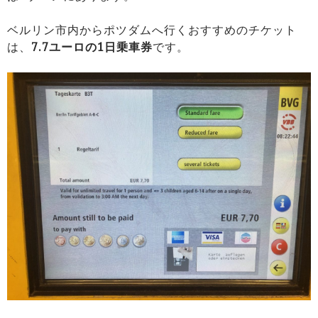
ベルリン市内からポツダムへ行くおすすめのチケット
は、
7.7ユーロの1日乗車券
です。