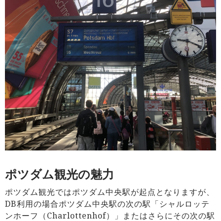
ポツダム観光の魅力
ポツダム観光ではポツダム中央駅が起点となりますが、
DB利用の場合ポツダム中央駅の次の駅「シャルロッテ
ンホーフ（Charlottenhof）」またはさらにその次の駅