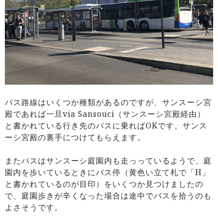
バス路線はいくつか種類があるのですが、サンスーシ宮
殿であれば一旦via Sansouci（サンスーシ宮殿経由）
と書かれている行き先のバスに乗ればOKです。サンス
ーシ宮殿の裏手につけてもらえます。
またバスはサンスーシ庭園内も走っっているようで、庭
園内を歩いているときにバス停（黄色い立て札で「H」
と書かれているのが目印）をいくつか見つけましたの
で、庭園歩きが辛くなった場合は途中でバスを拾うのも
よさそうです。