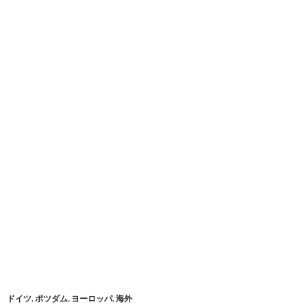
ドイツ
,
ポツダム
,
ヨーロッパ
,
海外