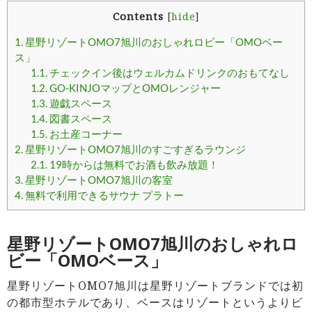
Contents
[
hide
]
1.
星野リゾートOMO7旭川のおしゃれロビー「OMOベー
ス」
1.1.
チェックイン後はウェルカムドリンクのおもてなし
1.2.
GO-KINJOマップとOMOレンジャー
1.3.
遊戯スペース
1.4.
図書スペース
1.5.
お土産コーナー
2.
星野リゾートOMO7旭川のすごすぎるラウンジ
2.1.
19時からは無料でお酒も飲み放題！
3.
星野リゾートOMO7旭川の客室
4.
無料で利用できるサウナ プラトー
星野リゾートOMO7旭川のおしゃれロ
ビー「OMOベース」
星野リゾートOMO7旭川は星野リゾートブランドでは初
の都市型ホテルであり、ベースはリゾートというよりビ