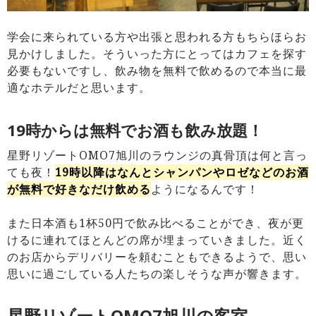
学会に来られている方や出張と思われる方もちらほらお
見かけしました。そういった方にとってはカフェを探す
必要もないですし、飲み物を無料で飲めるので本当に最
適なホテルだと思います。
19時からは無料でお酒も飲み放題！
星野リゾートOMO7旭川のラウンジの真骨頂は何と言っ
ても夜！
19時以降はなんとシャンパンやロゼなどのお酒
が無料で好きなだけ飲める
ようになるんです！
また日本酒も1杯50円で飲み比べることができ、夜が更
けるに連れてほとんどの席が埋まっていきました。近く
のお店からデリバリーを頼むこともできるようで、思い
思いに過ごしている人たちの楽しそうな声が響きます。
星野リゾートOMO7旭川の客室