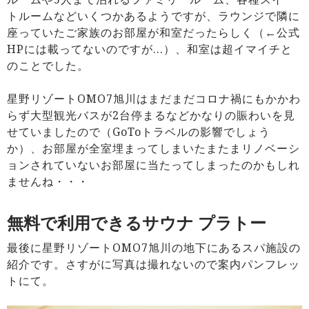
トルームなどいくつかあるようですが、ラウンジで隣に
座っていたご家族のお部屋が和室だったらしく（←公式
HPには載ってないのですが…）、和室は超イマイチと
のことでした。
星野リゾートOMO7旭川はまだまだコロナ禍にもかかわ
らず大型観光バスが2台停まるなどかなりの賑わいを見
せていましたので（GoToトラベルの影響でしょう
か）、お部屋が全室埋まってしまいたまたまリノベーシ
ョンされていないお部屋に当たってしまったのかもしれ
ませんね・・・
無料で利用できるサウナ プラトー
最後に星野リゾートOMO7旭川の地下にあるスパ施設の
紹介です。さすがに写真は撮れないので案内パンフレッ
トにて。