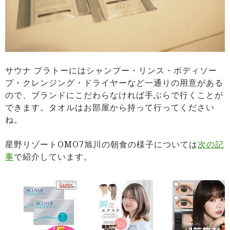
サウナ プラトーにはシャンプー・リンス・ボディソー
プ・クレンジング・ドライヤーなど一通りの用意がある
ので、ブランドにこだわらなければ手ぶらで行くことが
できます。タオルはお部屋から持って行ってください
ね。
星野リゾートOMO7旭川の朝食の様子については
次の記
事
で紹介しています。