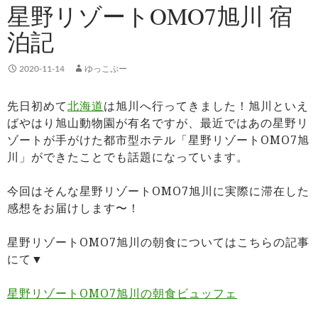
星野リゾートOMO7旭川 宿
泊記
2020-11-14
ゆっこぷー
先日初めて
北海道
は旭川へ行ってきました！旭川といえ
ばやはり旭山動物園が有名ですが、最近ではあの星野リ
ゾートが手がけた都市型ホテル「星野リゾートOMO7旭
川」ができたことでも話題になっています。
今回はそんな星野リゾートOMO7旭川に実際に滞在した
感想をお届けします〜！
星野リゾートOMO7旭川の朝食についてはこちらの記事
にて▼
星野リゾートOMO7旭川の朝食ビュッフェ