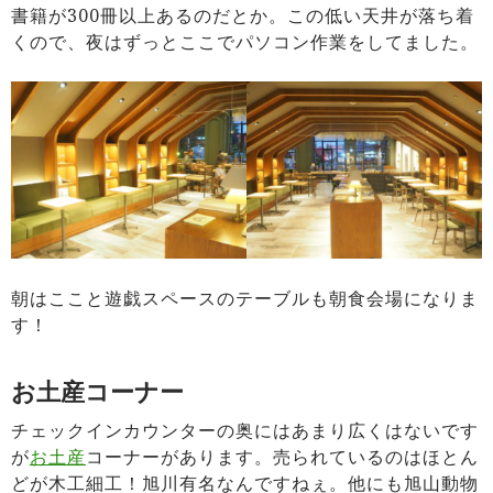
書籍が300冊以上あるのだとか。この低い天井が落ち着
くので、夜はずっとここでパソコン作業をしてました。
朝はここと遊戯スペースのテーブルも朝食会場になりま
す！
お土産コーナー
チェックインカウンターの奥にはあまり広くはないです
が
お土産
コーナーがあります。売られているのはほとん
どが木工細工！旭川有名なんですねぇ。他にも旭山動物