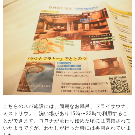
こちらのスパ施設には、簡易なお風呂、ドライサウナ、
ミストサウナ、洗い場があり15時〜23時で利用するこ
とができます。コロナが流行り始めた頃には閉鎖されて
いたようですが、わたしが行った時には再開されていま
した。