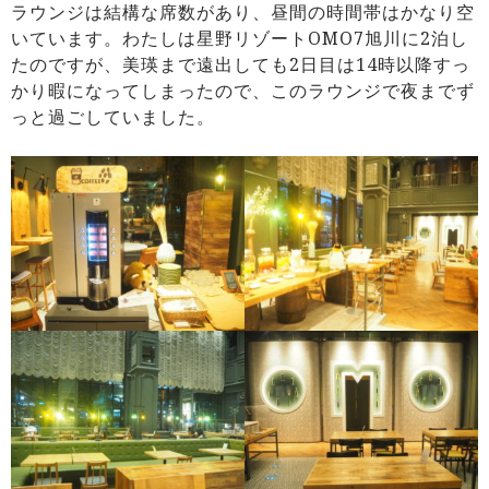
ラウンジは結構な席数があり、昼間の時間帯はかなり空
いています。わたしは星野リゾートOMO7旭川に2泊し
たのですが、美瑛まで遠出しても2日目は14時以降すっ
かり暇になってしまったので、このラウンジで夜までず
っと過ごしていました。