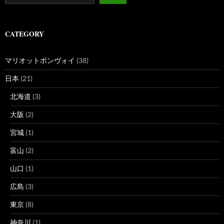
CATEGORY
マリオットボンヴォイ
(38)
日本
(21)
北海道
(3)
大阪
(2)
宮城
(1)
富山
(2)
山口
(1)
広島
(3)
東京
(8)
神奈川
(1)