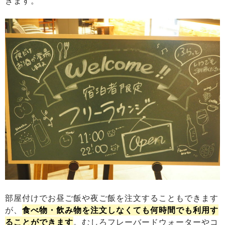
きます。
部屋付けでお昼ご飯や夜ご飯を注文することもできます
が、
食べ物・飲み物を注文しなくても何時間でも利用す
ることができます
。むしろフレーバードウォーターやコ