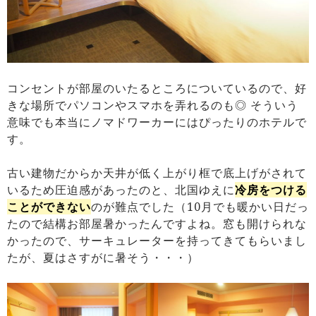
コンセントが部屋のいたるところについているので、好
きな場所でパソコンやスマホを弄れるのも◎ そういう
意味でも本当にノマドワーカーにはぴったりのホテルで
す。
古い建物だからか天井が低く上がり框で底上げがされて
いるため圧迫感があったのと、北国ゆえに
冷房をつける
ことができない
のが難点でした（10月でも暖かい日だっ
たので結構お部屋暑かったんですよね。窓も開けられな
かったので、サーキュレーターを持ってきてもらいまし
たが、夏はさすがに暑そう・・・）