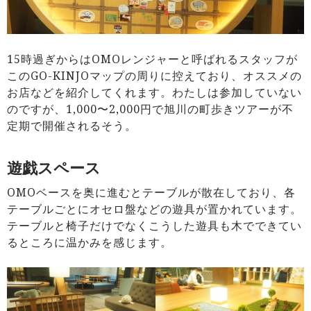
15時過ぎからはOMOレンジャーと呼ばれるスタッフが
このGO-KINJOマップの周りに控えており、オススメの
お店などを紹介してくれます。わたしは参加していない
のですが、1,000〜2,000円で旭川の町歩きツアーが不
定期で開催されるそう。
遊戯スペース
OMOベースを奥に進むとテーブルが散在しており、各
テーブルごとにオセロ盤などの遊具が置かれています。
テーブルと椅子だけでなくこうした遊具も木でできてい
るところに温かみを感じます。