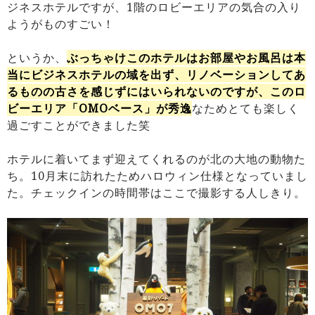
ジネスホテルですが、1階のロビーエリアの気合の入り
ようがものすごい！
というか、
ぶっちゃけこのホテルはお部屋やお風呂は本
当にビジネスホテルの域を出ず、リノベーションしてあ
るものの古さを感じずにはいられないのですが、このロ
ビーエリア「OMOベース」が秀逸
なためとても楽しく
過ごすことができました笑
ホテルに着いてまず迎えてくれるのが北の大地の動物た
ち。10月末に訪れたためハロウィン仕様となっていまし
た。チェックインの時間帯はここで撮影する人しきり。