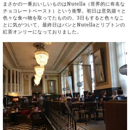
まさかの一番おいしいものはNutella（世界的に有名な
チョコレートペースト）という衝撃。初日は意気揚々と
色々な食べ物を取ってたものの、3日もすると色々なこ
とに気がついて、最終日はパンとNutellaとリプトンの
紅茶オンリーになっておりました。