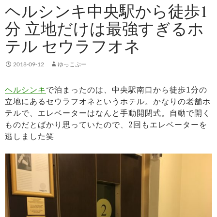
ヘルシンキ中央駅から徒歩1
分 立地だけは最強すぎるホ
テル セウラフオネ
2018-09-12
ゆっこぷー
ヘルシンキ
で泊まったのは、中央駅南口から徒歩1分の
立地にあるセウラフオネというホテル。かなりの老舗ホ
テルで、エレベーターはなんと手動開閉式。自動で開く
ものだとばかり思っていたので、2回もエレベーターを
逃しました笑