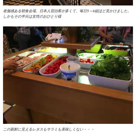
老舗感ある朝食会場。日本人宿泊客が多くて、毎日5～6組ほど見かけました。
しかもその半分は女性のおひとり様
この新鮮に見えるレタスもサラミも美味しくない・・・