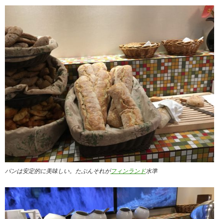
パンは安定的に美味しい。たぶんそれが
フィンランド
水準