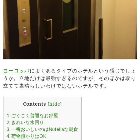
ヨーロッパ
によくあるタイプのホテルという感じでしょ
うか。立地だけは最強すぎるのですが、そのほかは取り
立てて素晴らしいわけではないホテルです。
Contents
[
hide
]
1.
ごくごく普通なお部屋
2.
きれいな水回り
3.
一番おいしいのはNutellaな朝食
4.
荷物預かりはOK