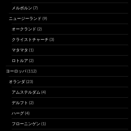
メルボルン
(7)
ニュージーランド
(9)
オークランド
(2)
クライストチャーチ
(3)
マタマタ
(1)
ロトルア
(2)
ヨーロッパ
(112)
オランダ
(23)
アムステルダム
(4)
デルフト
(2)
ハーグ
(4)
フローニンゲン
(1)