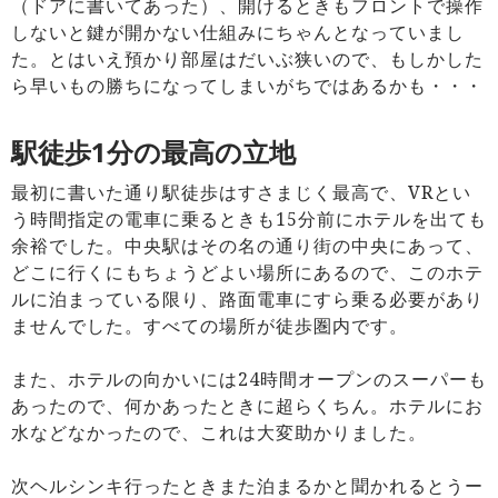
（ドアに書いてあった）、開けるときもフロントで操作
しないと鍵が開かない仕組みにちゃんとなっていまし
た。とはいえ預かり部屋はだいぶ狭いので、もしかした
ら早いもの勝ちになってしまいがちではあるかも・・・
駅徒歩1分の最高の立地
最初に書いた通り駅徒歩はすさまじく最高で、VRとい
う時間指定の電車に乗るときも15分前にホテルを出ても
余裕でした。中央駅はその名の通り街の中央にあって、
どこに行くにもちょうどよい場所にあるので、このホテ
ルに泊まっている限り、路面電車にすら乗る必要があり
ませんでした。すべての場所が徒歩圏内です。
また、ホテルの向かいには24時間オープンのスーパーも
あったので、何かあったときに超らくちん。ホテルにお
水などなかったので、これは大変助かりました。
次ヘルシンキ行ったときまた泊まるかと聞かれるとうー