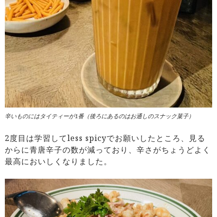
辛いものにはタイティーが1番（後ろにあるのはお通しのスナック菓子）
2度目は学習してless spicyでお願いしたところ、見る
からに青唐辛子の数が減っており、辛さがちょうどよく
最高においしくなりました。