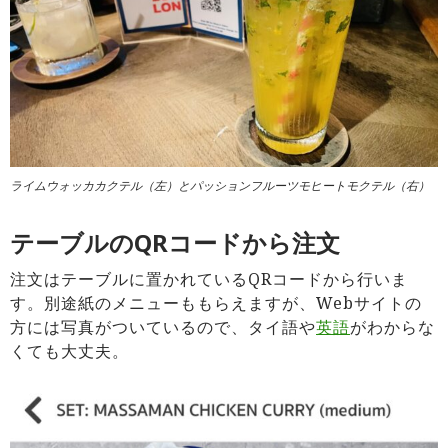
ライムウォッカカクテル（左）とパッションフルーツモヒートモクテル（右）
テーブルのQRコードから注文
注文はテーブルに置かれているQRコードから行いま
す。別途紙のメニューももらえますが、Webサイトの
方には写真がついているので、タイ語や
英語
がわからな
くても大丈夫。