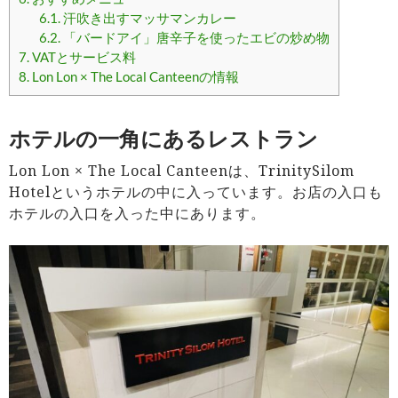
6.1.
汗吹き出すマッサマンカレー
6.2.
「バードアイ」唐辛子を使ったエビの炒め物
7.
VATとサービス料
8.
Lon Lon × The Local Canteenの情報
ホテルの一角にあるレストラン
Lon Lon × The Local Canteenは、TrinitySilom
Hotelというホテルの中に入っています。お店の入口も
ホテルの入口を入った中にあります。