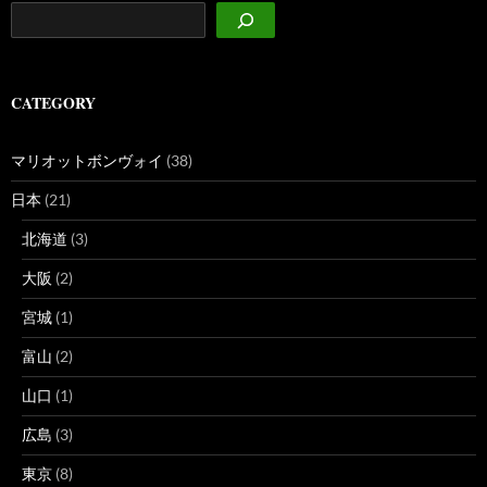
CATEGORY
マリオットボンヴォイ
(38)
日本
(21)
北海道
(3)
大阪
(2)
宮城
(1)
富山
(2)
山口
(1)
広島
(3)
東京
(8)