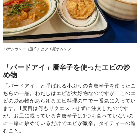
パナンカレー（激辛）とタイ風オムレツ
「バードアイ」唐辛子を使ったエビの炒
め物
「バードアイ」と呼ばれる小ぶりの青唐辛子を使ったこ
ちらの一品。わたしはエビが大好物なのですが、このエ
ビの炒め物があらゆるエビ料理の中で一番気に入ってい
ます。1度目は何もリクエストせずに注文したのです
が、お皿に載っている青唐辛子は1つも食べていないの
に一緒に炒めているだけでエビが激辛。タイティーの進
むこと。