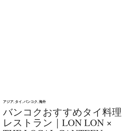
アジア
,
タイ
,
バンコク
,
海外
バンコクおすすめタイ料理
レストラン｜LON LON ×