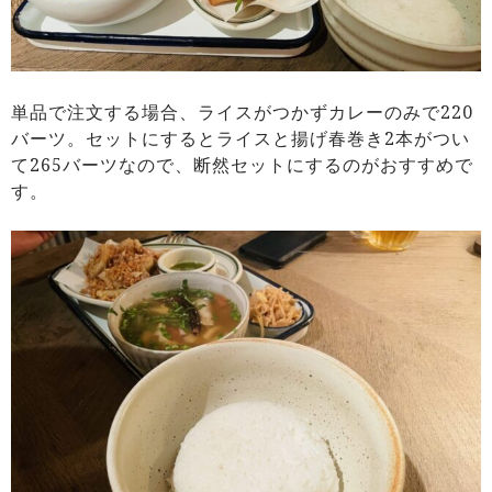
単品で注文する場合、ライスがつかずカレーのみで220
バーツ。セットにするとライスと揚げ春巻き2本がつい
て265バーツなので、断然セットにするのがおすすめで
す。