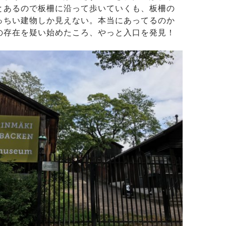
とあるので板柵に沿って歩いていくも、板柵の
っちい建物しか見えない。本当にあってるのか
の存在を疑い始めたころ、やっと入口を発見！