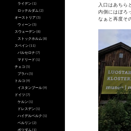
ライデン
(1)
入口はあちら
ロッテルダム
(2)
内側にはぼろ
オーストリア
(5)
なぁと再度そ
ウィーン
(5)
スウェーデン
(8)
ストックホルム
(8)
スペイン
(11)
バルセロナ
(7)
マドリード
(1)
チェコ
(5)
プラハ
(5)
トルコ
(9)
イスタンブール
(9)
ドイツ
(7)
ケルン
(1)
ドレスデン
(1)
ハイデルベルク
(1)
ベルリン
(2)
ポツダム
(1)