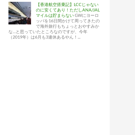
【香港航空搭乗記】LCCじゃない
のに安くてあり！ただしANA/JAL
マイルは貯まらない
GWにヨーロ
ッパを16日間かけて周ってきたの
で海外旅行もちょっとおやすみか
な…と思っていたところなのですが、今年
（2019年）は6月も3連休あるやん！...