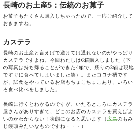
長崎のお土産5：伝統のお菓子
お菓子もたくさん購入しちゃったので、一応ご紹介して
おきますね。
カステラ
長崎のお土産と言えばで避けては通れないのがやっぱり
カステラですよね。今回わたしは6箱購入しました（下
の写真は持ち帰ることができた4箱で、残りの2箱は現地
ですぐに食べてしまいました笑）。またコロナ禍です
が、試食をやっているお店もちょこちょこあり、いろい
ろ食べ比べをしました。
長崎に行くとわかるのですが、いたるところにカステラ
屋さんがありすぎて、どこのお店のカステラを買えばよ
いのかわからない！状態になると思います（
広島
のもみ
じ饅頭みたいなものですね・・・）