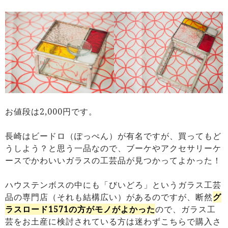
お値段は2,000円です。
長崎はビードロ（ぽっぺん）が有名ですが、買ってもど
うしよう？と思う一品なので、ブーケやアクセサリーケ
ースでかわいいガラスの工芸品が見つかってよかった！
ハウステンボスの中にも「びいどろ」というガラス工芸
品の専門店（それも結構広い）があるのですが、断然
グ
ラスロード1571の方がモノがよかった
ので、ガラス工
芸をお土産に検討されている方は迷わずこちらで購入さ