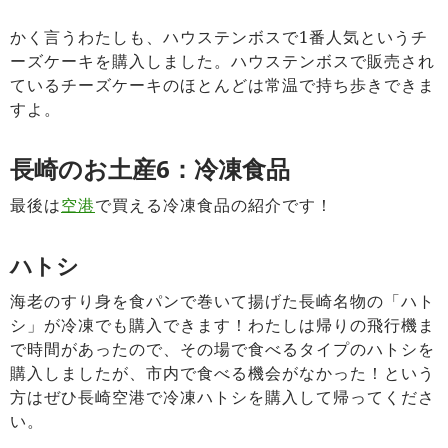
かく言うわたしも、ハウステンボスで1番人気というチ
ーズケーキを購入しました。ハウステンボスで販売され
ているチーズケーキのほとんどは常温で持ち歩きできま
すよ。
長崎のお土産6：冷凍食品
最後は
空港
で買える冷凍食品の紹介です！
ハトシ
海老のすり身を食パンで巻いて揚げた長崎名物の「ハト
シ」が冷凍でも購入できます！わたしは帰りの飛行機ま
で時間があったので、その場で食べるタイプのハトシを
購入しましたが、市内で食べる機会がなかった！という
方はぜひ長崎空港で冷凍ハトシを購入して帰ってくださ
い。