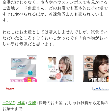
空港だけじゃなく、市内やハウステンボスでも見かける
ご当地フード角煮まん。どのお店でも基本的にその場で
すぐに食べられるほか、冷凍角煮まんも売られていま
す。
わたしはお土産としては購入しませんでしが、試食でい
ただいたところすごくおいしかったです！食べ物がおい
しい県は最強だと思います。
HOME
›
日本
›
長崎
›
長崎のお土産 -おしゃれ雑貨から定番の
お菓子まで