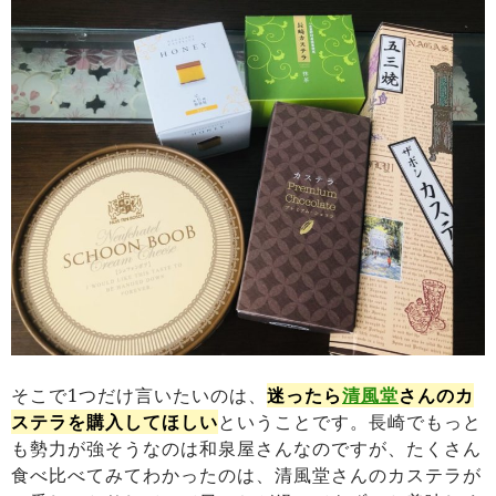
そこで1つだけ言いたいのは、
迷ったら
清風堂
さんのカ
ステラを購入してほしい
ということです。長崎でもっと
も勢力が強そうなのは和泉屋さんなのですが、たくさん
食べ比べてみてわかったのは、清風堂さんのカステラが