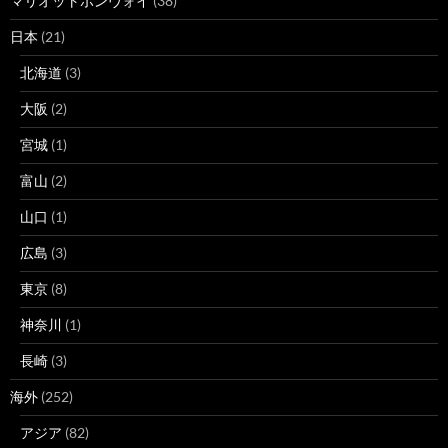
マリオットボンヴォイ
(38)
日本
(21)
北海道
(3)
大阪
(2)
宮城
(1)
富山
(2)
山口
(1)
広島
(3)
東京
(8)
神奈川
(1)
長崎
(3)
海外
(252)
アジア
(82)