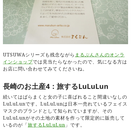
UTSUWAシリーズも残念ながら
まるぶんさんのオンラ
インショップ
では見当たらなかったので、気になる方は
お店に問い合わせてみてくださいね。
長崎のお土産4：旅するLuLuLun
続いてはばらまくと女の子に喜ばれること間違いなしの
LuLuLunです。LuLuLunは日本一売れているフェイス
マスクのブランドとして知られていますが、その
LuLuLunがその土地の素材を作って限定的に販売して
いるのが「
旅するLuLuLun
」です。