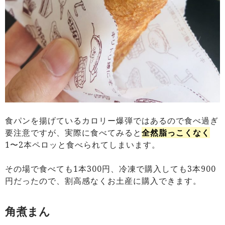
食パンを揚げているカロリー爆弾ではあるので食べ過ぎ
要注意ですが、実際に食べてみると
全然脂っこくなく
1〜2本ペロッと食べられてしまいます。
その場で食べても1本300円、冷凍で購入しても3本900
円だったので、割高感なくお土産に購入できます。
角煮まん