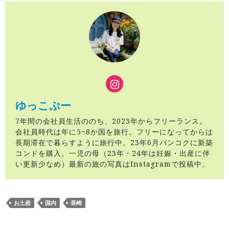
ゆっこぷー
7年間の会社員生活ののち、2023年からフリーランス。
会社員時代は年に5~8か国を旅行。フリーになってからは
長期滞在で暮らすように旅行中。23年6月バンコクに新築
コンドを購入。一児の母（23年・24年は妊娠・出産に伴
い更新少なめ）最新の旅の写真はInstagramで投稿中。
お土産
国内
長崎