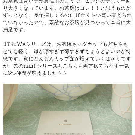
お茶碗は青い子が男性用のようで、ピンクの子より一回
り大きくなっています。お茶碗はコレ！！と思うものが
ずっとなく、長年探してるのに10年くらい買い替えられ
ていなかったので、素敵なお茶碗が見つかって本当に大
満足です。
UTSUWAシリーズは、お茶碗もマグカップもどちらも
とても軽く、縁が厚すぎず薄すぎずちょうどよいのが特
徴です。家にどんどんカップ類が増えていくばかりです
が、先のmint.シリーズもこちらも両方捨てられず一気
に3つ仲間が増えました＾＾