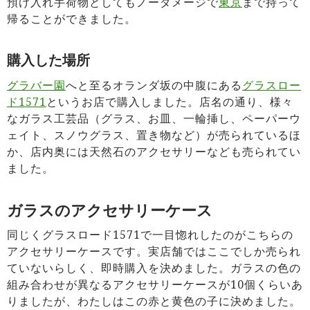
預け入れ手荷物としてもノーダメージで
東京
まで持って
帰ることができました。
購入した場所
グラバー園
へと至るオランダ坂の中腹にある
グラスロー
ド1571
というお店で購入しました。店名の通り、様々
なガラス工芸品（グラス、お皿、一輪挿し、ペーパーウ
ェイト、スノウグラス、置き物など）が売られているほ
か、店内奥には天然石のアクセサリーなども売られてい
ました。
ガラスのアクセサリーケース
同じくグラスロード1571で一目惚れしたのがこちらの
アクセサリーケースです。実店舗ではここでしか売られ
ていないらしく、即時購入を決めました。ガラスの色の
組み合わせが異なるアクセサリーケースが10個くらいあ
りましたが、わたしはこの赤と黄色の子に決めました。