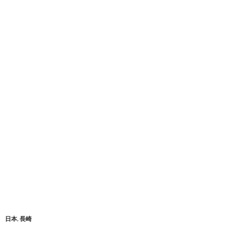
日本
,
長崎