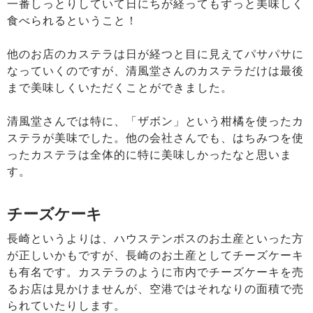
一番しっとりしていて日にちが経ってもずっと美味しく
食べられるということ！
他のお店のカステラは日が経つと目に見えてパサパサに
なっていくのですが、清風堂さんのカステラだけは最後
まで美味しくいただくことができました。
清風堂さんでは特に、「ザボン」という柑橘を使ったカ
ステラが美味でした。他の会社さんでも、はちみつを使
ったカステラは全体的に特に美味しかったなと思いま
す。
チーズケーキ
長崎というよりは、ハウステンボスのお土産といった方
が正しいかもですが、長崎のお土産としてチーズケーキ
も有名です。カステラのように市内でチーズケーキを売
るお店は見かけませんが、空港ではそれなりの面積で売
られていたりします。