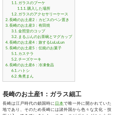
1.1.
ガラスのブーケ
1.1.1.
購入した場所
1.2.
ガラスのアクセサリーケース
2.
長崎のお土産2：カピスのペン置き
3.
長崎のお土産3：有田焼
3.1.
金照堂のコップ
3.2.
まるぶんのお茶碗とマグカップ
4.
長崎のお土産4：旅するLuLuLun
5.
長崎のお土産5：伝統のお菓子
5.1.
カステラ
5.2.
チーズケーキ
6.
長崎のお土産6：冷凍食品
6.1.
ハトシ
6.2.
角煮まん
長崎のお土産1：ガラス細工
長崎は江戸時代の鎖国時に
日本
で唯一外に開かれていた
地であり、そのため長崎には諸外国から色々な文化・技