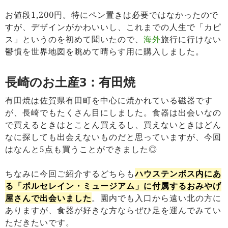
お値段1,200円。特にペン置きは必要ではなかったので
すが、デザインがかわいいし、これまでの人生で「カピ
ス」というのを初めて聞いたので、
海外
旅行に行けない
鬱憤を世界地図を眺めて晴らす用に購入しました。
長崎のお土産3：有田焼
有田焼は佐賀県有田町を中心に焼かれている磁器です
が、長崎でもたくさん目にしました。食器は出会いなの
で買えるときはとことん買えるし、買えないときはどん
なに探しても出会えないものだと思っていますが、今回
はなんと5点も買うことができました◎
ちなみに今回ご紹介するどちらも
ハウステンボス内にあ
る「ポルセレイン・ミュージアム」に付属するおみやげ
屋さんで出会いました
。園内でも入口から遠い北の方に
ありますが、食器が好きな方ならぜひ足を運んでみてい
ただきたいです。