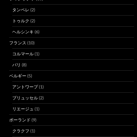
タンペレ
(2)
トゥルク
(2)
ヘルシンキ
(6)
フランス
(10)
コルマール
(1)
パリ
(8)
ベルギー
(5)
アントワープ
(1)
ブリュッセル
(2)
リエージュ
(1)
ポーランド
(9)
クラクフ
(1)