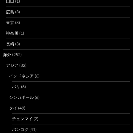
山口
(1)
広島
(3)
東京
(8)
神奈川
(1)
長崎
(3)
海外
(252)
アジア
(82)
インドネシア
(6)
バリ
(6)
シンガポール
(6)
タイ
(49)
チェンマイ
(2)
バンコク
(41)