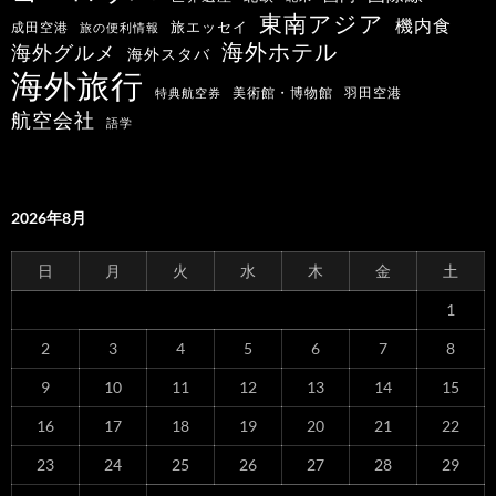
東南アジア
機内食
旅エッセイ
成田空港
旅の便利情報
海外ホテル
海外グルメ
海外スタバ
海外旅行
羽田空港
美術館・博物館
特典航空券
航空会社
語学
2026年8月
日
月
火
水
木
金
土
1
2
3
4
5
6
7
8
9
10
11
12
13
14
15
16
17
18
19
20
21
22
23
24
25
26
27
28
29